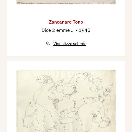
Zancanaro Tono
Dice 2 emme ...
- 1945
Visualizza scheda