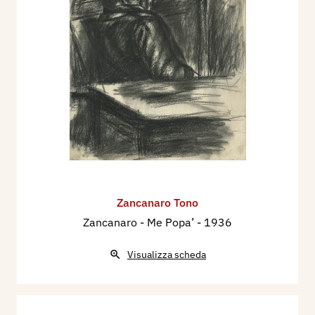
Zancanaro Tono
Zancanaro - Me Popa’
- 1936
Visualizza scheda