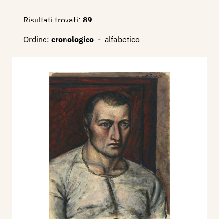
Risultati trovati:
89
Ordine:
cronologico
-
alfabetico