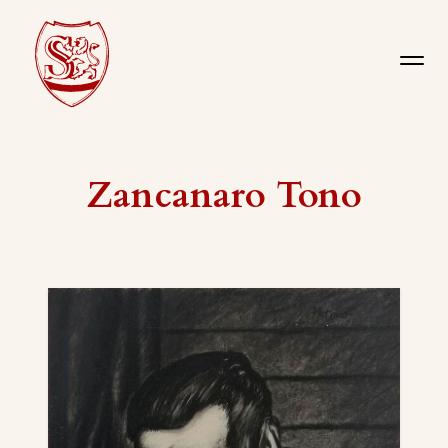
Zancanaro Tono