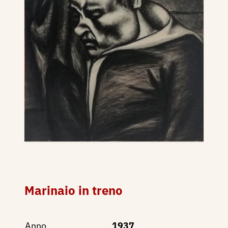
Marinaio in treno
Anno
1937