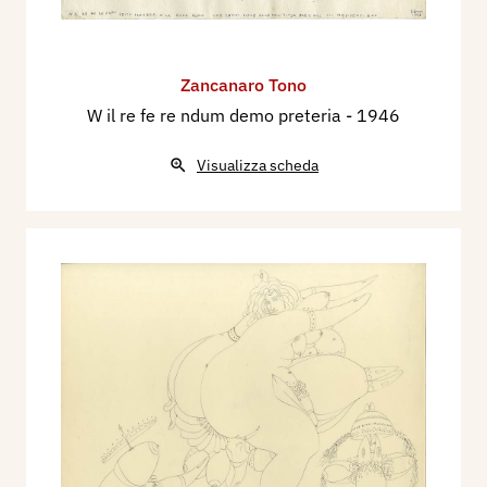
Zancanaro Tono
W il re fe re ndum demo preteria
- 1946
Visualizza scheda