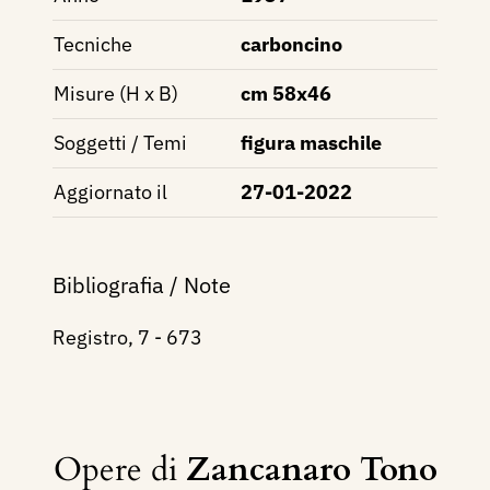
Tecniche
carboncino
Misure (H x B)
cm 58x46
Soggetti / Temi
figura maschile
Aggiornato il
27-01-2022
Bibliografia / Note
Registro, 7 - 673
Opere di
Zancanaro Tono