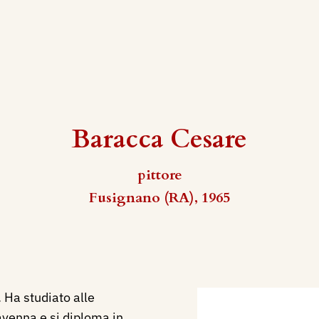
Baracca Cesare
pittore
Fusignano (RA), 1965
 Ha studiato alle
avenna e si diploma in