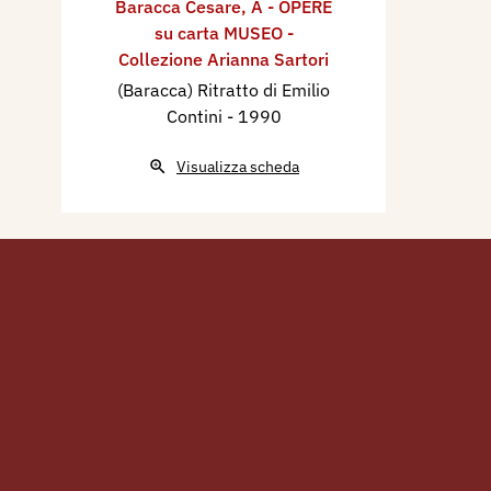
Baracca Cesare
,
A - OPERE
su carta MUSEO -
Collezione Arianna Sartori
(Baracca) Ritratto di Emilio
Contini
- 1990
Visualizza scheda