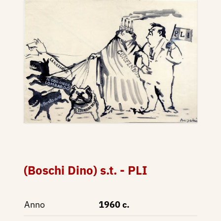
(Boschi Dino) s.t. - PLI
Anno
1960 c.