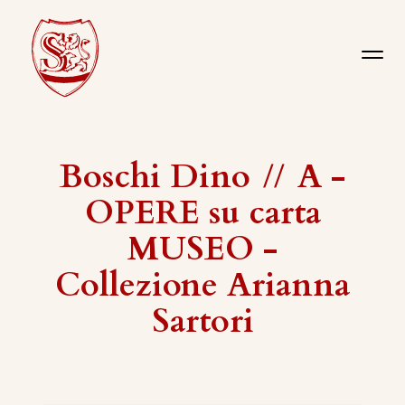
Boschi Dino
//
A -
OPERE su carta
MUSEO -
Collezione Arianna
Sartori