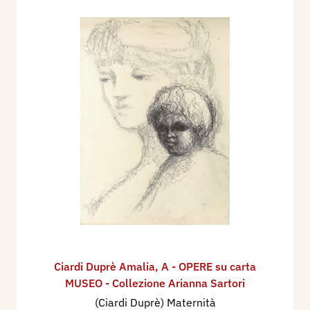
Ciardi Duprè Amalia
,
A - OPERE su carta
MUSEO - Collezione Arianna Sartori
(Ciardi Duprè) Maternità