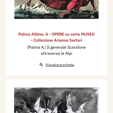
Palma Albino
,
A - OPERE su carta MUSEO
- Collezione Arianna Sartori
(Palma A.) Il generale Scarafone
attraversa le Alpi
Visualizza scheda