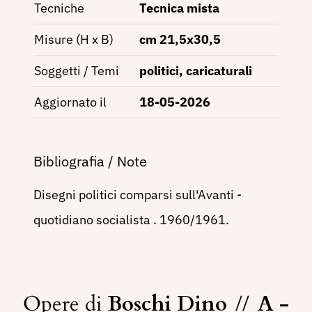
Tecniche
Tecnica mista
Misure (H x B)
cm 21,5x30,5
Soggetti / Temi
politici, caricaturali
Aggiornato il
18-05-2026
Bibliografia / Note
Disegni politici comparsi sull'Avanti -
quotidiano socialista . 1960/1961.
Opere di
Boschi Dino
//
A -