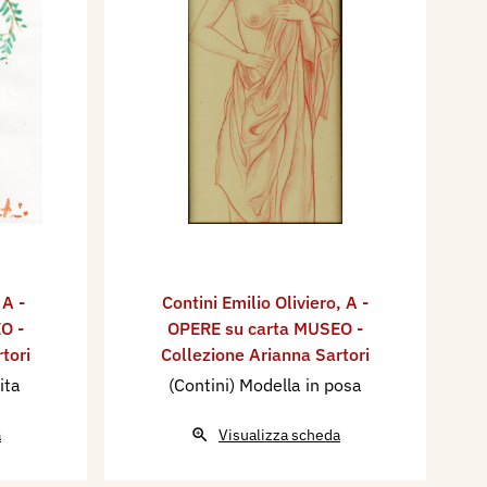
,
A -
Contini Emilio Oliviero
,
A -
O -
OPERE su carta MUSEO -
tori
Collezione Arianna Sartori
ita
(Contini) Modella in posa
a
Visualizza scheda