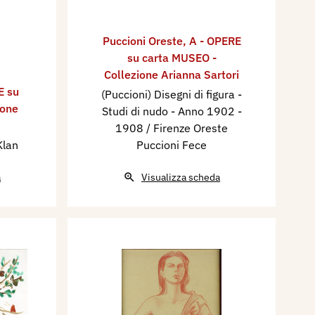
Puccioni Oreste
,
A - OPERE
su carta MUSEO -
Collezione Arianna Sartori
E su
(Puccioni) Disegni di figura -
ione
Studi di nudo - Anno 1902 -
1908 / Firenze Oreste
Klan
Puccioni Fece
a
Visualizza scheda