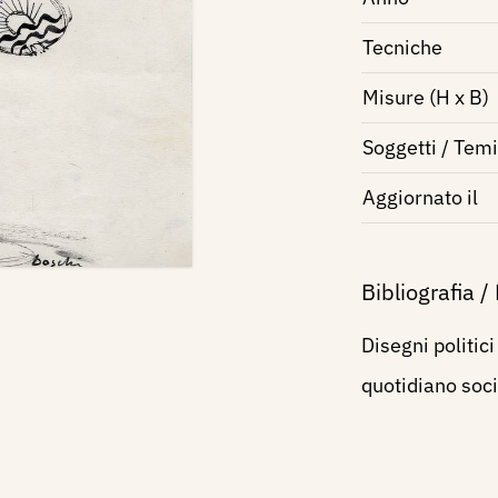
Tecniche
Misure (H x B)
Soggetti / Temi
Aggiornato il
Bibliografia /
Disegni politici
quotidiano soc