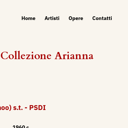
Home
Artisti
Opere
Contatti
Collezione Arianna
oo) s.t. - PSDI
1960 c.