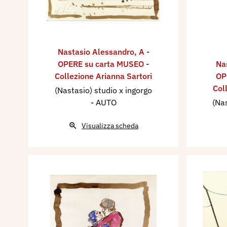
Nastasio Alessandro
,
A -
OPERE su carta MUSEO -
Na
Collezione Arianna Sartori
OP
Col
(Nastasio) studio x ingorgo
- AUTO
(Nas
Visualizza scheda