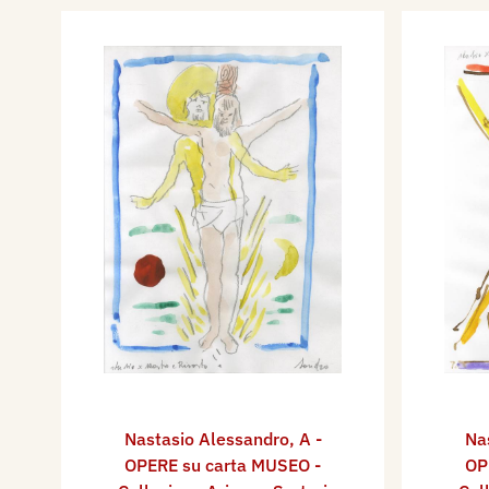
Nastasio Alessandro
,
A -
Na
OPERE su carta MUSEO -
OP