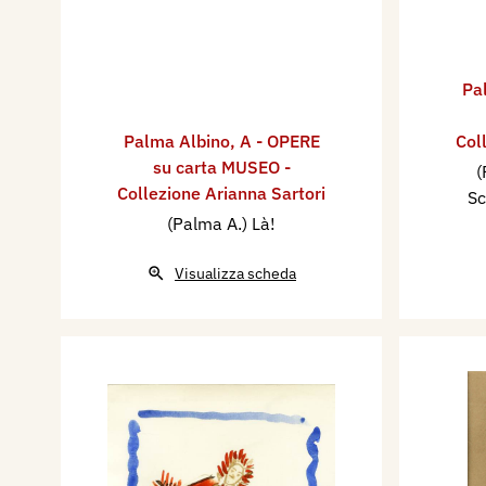
Pa
Palma Albino
,
A - OPERE
Col
su carta MUSEO -
(
Collezione Arianna Sartori
Sc
(Palma A.) Là!
Visualizza scheda