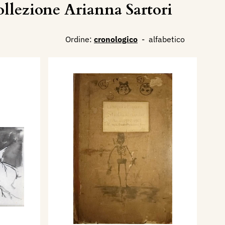
lezione Arianna Sartori
Ordine:
cronologico
-
alfabetico