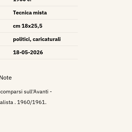
Tecnica mista
cm 18x25,5
politici, caricaturali
18-05-2026
 Note
 comparsi sull'Avanti -
ialista . 1960/1961.