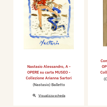
Con
Nastasio Alessandro
,
A -
OP
OPERE su carta MUSEO -
Col
Collezione Arianna Sartori
(C
(Nastasio) Balletto
Visualizza scheda