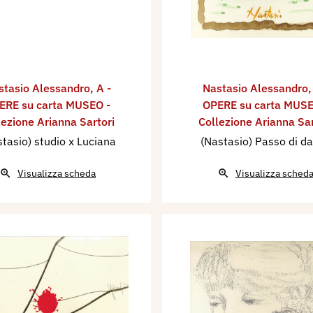
stasio Alessandro
,
A -
Nastasio Alessandro
ERE su carta MUSEO -
OPERE su carta MUSE
lezione Arianna Sartori
Collezione Arianna Sar
tasio) studio x Luciana
(Nastasio) Passo di d
Visualizza scheda
Visualizza sched