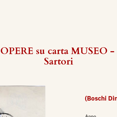
 OPERE su carta MUSEO - 
Sartori
(Boschi Din
Anno