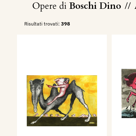
Opere di
Boschi Dino
//
Risultati trovati:
398