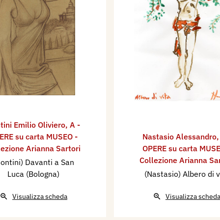
tini Emilio Oliviero
,
A -
ERE su carta MUSEO -
Nastasio Alessandro
lezione Arianna Sartori
OPERE su carta MUSE
Collezione Arianna Sar
ontini) Davanti a San
Luca (Bologna)
(Nastasio) Albero di v
Visualizza scheda
Visualizza sched