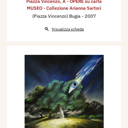
Piazza Vincenzo
,
A - OPERE su carta
MUSEO - Collezione Arianna Sartori
(Piazza Vincenzo) Bugia
- 2007
Visualizza scheda