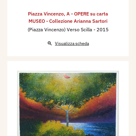
Piazza Vincenzo
,
A - OPERE su carta
MUSEO - Collezione Arianna Sartori
(Piazza Vincenzo) Verso Scilla
- 2015
Visualizza scheda