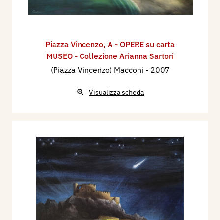
Piazza Vincenzo
,
A - OPERE su carta
MUSEO - Collezione Arianna Sartori
(Piazza Vincenzo) Macconi
- 2007
Visualizza scheda