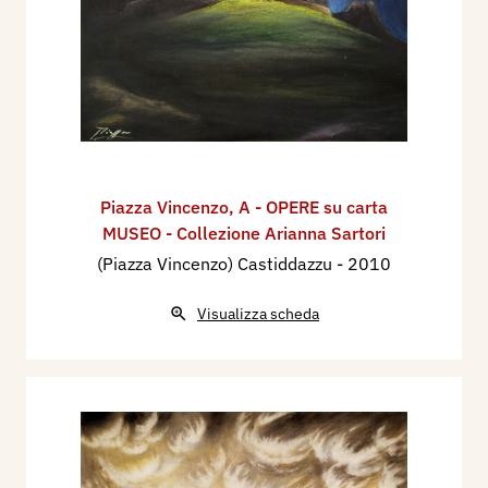
Piazza Vincenzo
,
A - OPERE su carta
MUSEO - Collezione Arianna Sartori
(Piazza Vincenzo) Castiddazzu
- 2010
Visualizza scheda