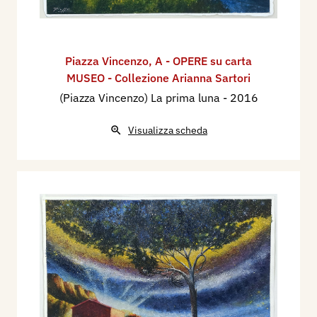
Piazza Vincenzo
,
A - OPERE su carta
MUSEO - Collezione Arianna Sartori
(Piazza Vincenzo) La prima luna
- 2016
Visualizza scheda