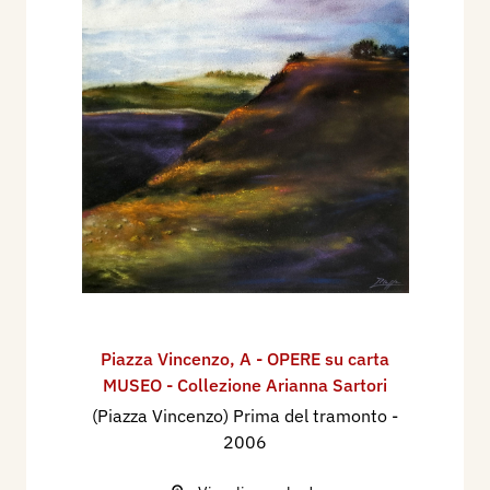
Piazza Vincenzo
,
A - OPERE su carta
MUSEO - Collezione Arianna Sartori
(Piazza Vincenzo) Prima del tramonto
-
2006