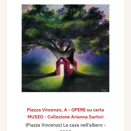
Piazza Vincenzo
,
A - OPERE su carta
MUSEO - Collezione Arianna Sartori
(Piazza Vincenzo) La casa nell'albero
-