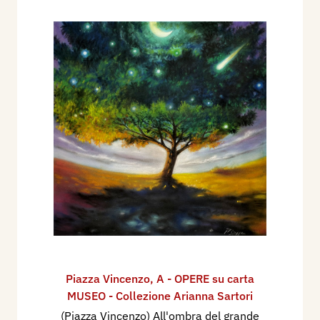
Piazza Vincenzo
,
A - OPERE su carta
MUSEO - Collezione Arianna Sartori
(Piazza Vincenzo) All'ombra del grande