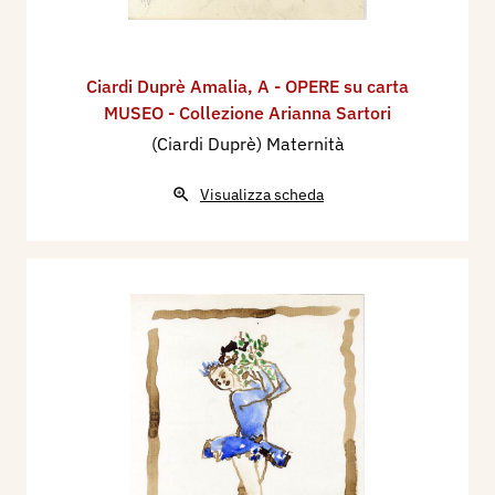
Ciardi Duprè Amalia
,
A - OPERE su carta
MUSEO - Collezione Arianna Sartori
(Ciardi Duprè) Maternità
Visualizza scheda