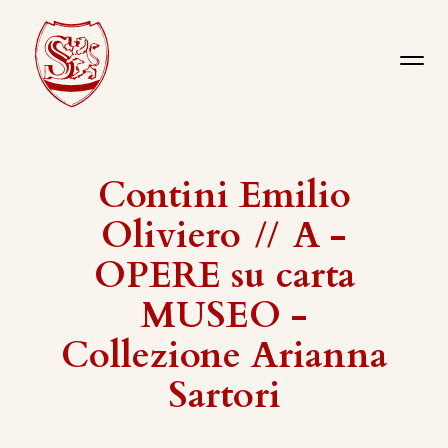
Contini Emilio
Oliviero
//
A -
OPERE su carta
MUSEO -
Collezione Arianna
Sartori