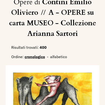
Opere di
Contini Emilio
Oliviero
//
A - OPERE su
carta MUSEO - Collezione
Arianna Sartori
Risultati trovati:
400
Ordine:
cronologico
-
alfabetico