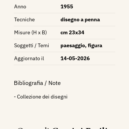
Anno
1955
Tecniche
disegno a penna
Misure (H x B)
cm 23x34
Soggetti / Temi
paesaggio, figura
Aggiornato il
14-05-2026
Bibliografia / Note
- Collezione dei disegni