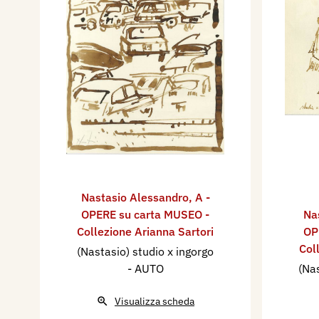
Nastasio Alessandro
,
A -
OPERE su carta MUSEO -
Na
Collezione Arianna Sartori
OP
Col
(Nastasio) studio x ingorgo
- AUTO
(Nas
Visualizza scheda