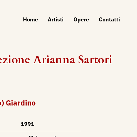
Home
Artisti
Opere
Contatti
zione Arianna Sartori
o) Giardino
1991