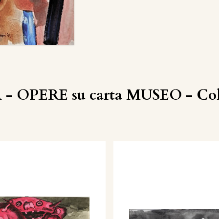
 - OPERE su carta MUSEO - Coll