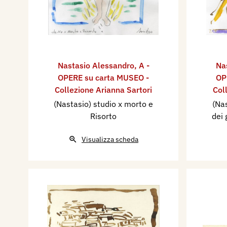
Nastasio Alessandro
,
A -
Na
OPERE su carta MUSEO -
OP
Collezione Arianna Sartori
Col
(Nastasio) studio x morto e
(Nas
Risorto
dei 
Visualizza scheda