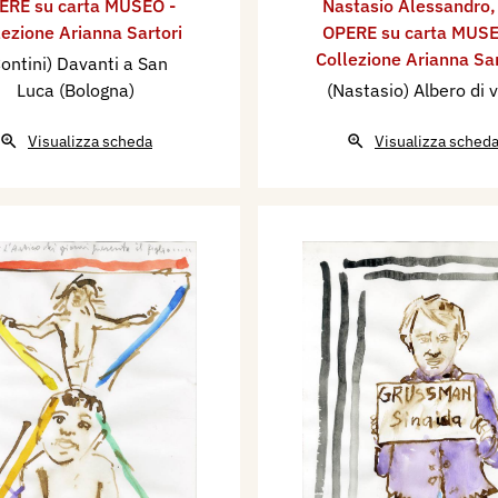
ERE su carta MUSEO -
Nastasio Alessandro
lezione Arianna Sartori
OPERE su carta MUSE
Collezione Arianna Sar
ontini) Davanti a San
Luca (Bologna)
(Nastasio) Albero di v
Visualizza scheda
Visualizza sched