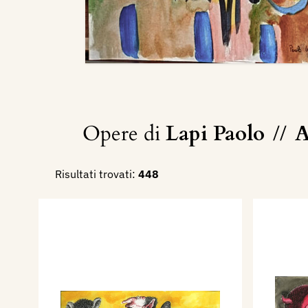
Opere di
Lapi Paolo
//
A
Risultati trovati:
448