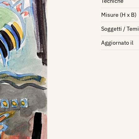
Tecniche
Misure (H x B)
Soggetti / Temi
Aggiornato il