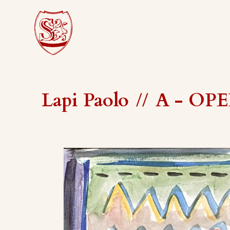
Lapi Paolo
//
A - OPER