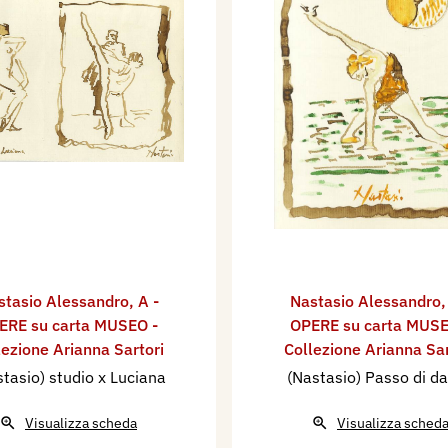
stasio Alessandro
,
A -
Nastasio Alessandro
ERE su carta MUSEO -
OPERE su carta MUSE
lezione Arianna Sartori
Collezione Arianna Sar
tasio) studio x Luciana
(Nastasio) Passo di d
Visualizza scheda
Visualizza sched