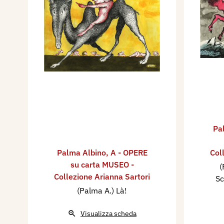
Pa
Palma Albino
,
A - OPERE
Col
su carta MUSEO -
(
Collezione Arianna Sartori
Sc
(Palma A.) Là!
Visualizza scheda