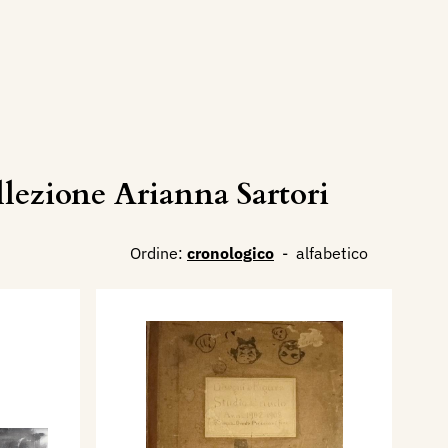
ezione Arianna Sartori
Ordine:
cronologico
-
alfabetico