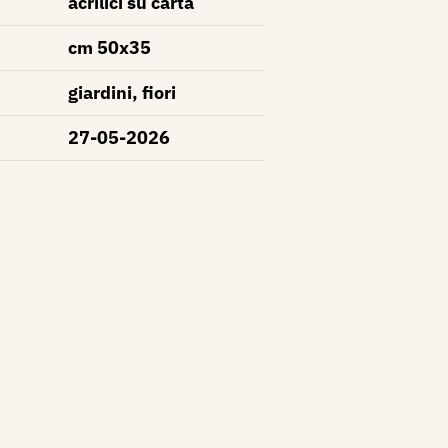
acrilici su carta
cm 50x35
giardini, fiori
27-05-2026