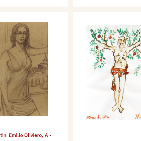
tini Emilio Oliviero
,
A -