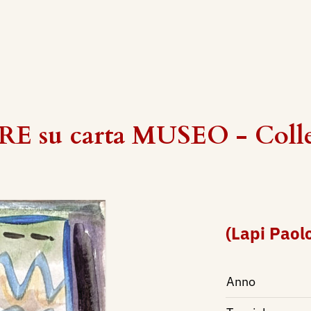
E su carta MUSEO - Colle
(Lapi Paol
Anno