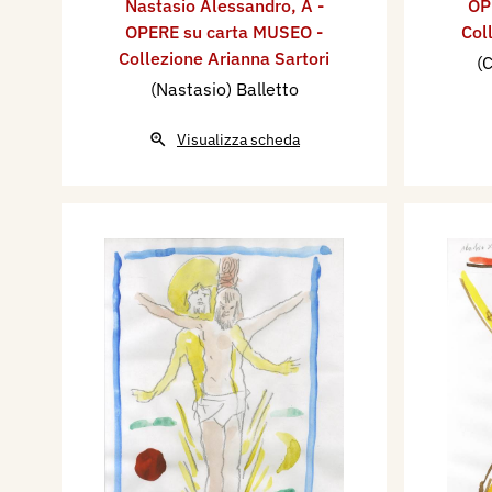
Nastasio Alessandro
,
A -
OP
OPERE su carta MUSEO -
Col
Collezione Arianna Sartori
(C
(Nastasio) Balletto
Visualizza scheda