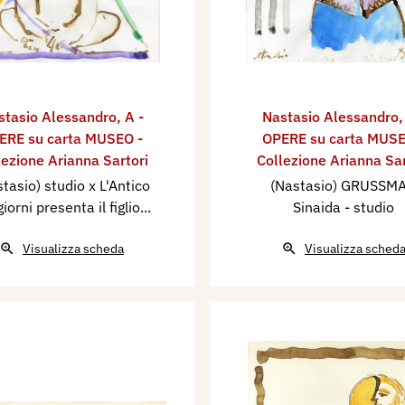
stasio Alessandro
,
A -
Nastasio Alessandro
ERE su carta MUSEO -
OPERE su carta MUSE
lezione Arianna Sartori
Collezione Arianna Sar
tasio) studio x L'Antico
(Nastasio) GRUSSM
giorni presenta il figlio...
Sinaida - studio
Visualizza scheda
Visualizza sched