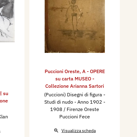
Puccioni Oreste
,
A - OPERE
su carta MUSEO -
Collezione Arianna Sartori
E su
(Puccioni) Disegni di figura -
ione
Studi di nudo - Anno 1902 -
1908 / Firenze Oreste
Klan
Puccioni Fece
a
Visualizza scheda