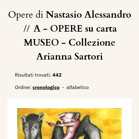
Opere di
Nastasio Alessandro
//
A - OPERE su carta
MUSEO - Collezione
Arianna Sartori
Risultati trovati:
442
Ordine:
cronologico
-
alfabetico