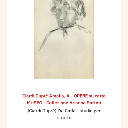
Ciardi Duprè Amalia
,
A - OPERE su carta
MUSEO - Collezione Arianna Sartori
(Ciardi Duprè) Zia Carla - studio per
ritratto