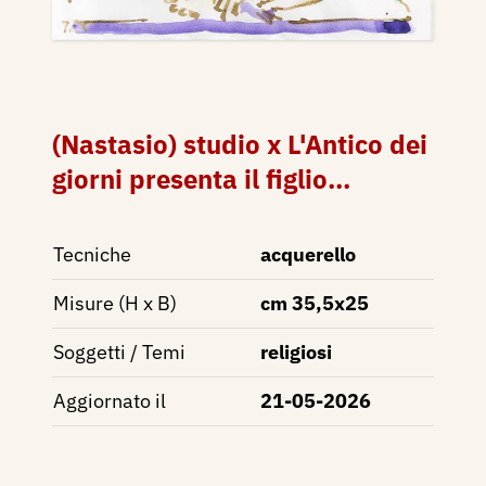
(Nastasio) studio x L'Antico dei
giorni presenta il figlio...
Tecniche
acquerello
Misure (H x B)
cm 35,5x25
Soggetti / Temi
religiosi
Aggiornato il
21-05-2026