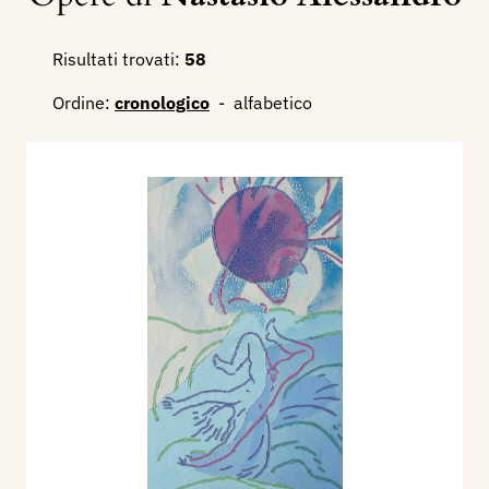
Risultati trovati:
58
Ordine:
cronologico
-
alfabetico