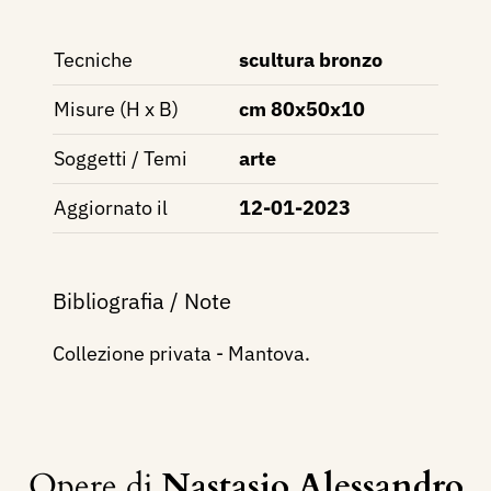
Tecniche
scultura bronzo
Misure (H x B)
cm 80x50x10
Soggetti / Temi
arte
Aggiornato il
12-01-2023
Bibliografia / Note
Collezione privata - Mantova.
Opere di
Nastasio Alessandro