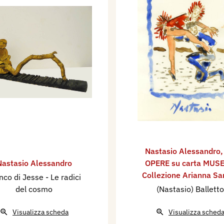
Nastasio Alessandro
Nastasio Alessandro
OPERE su carta MUSE
Collezione Arianna Sar
nco di Jesse - Le radici
del cosmo
(Nastasio) Balletto
Visualizza scheda
Visualizza sched