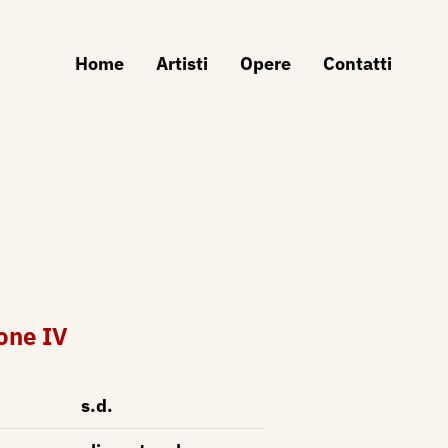
Home
Artisti
Opere
Contatti
one IV
s.d.