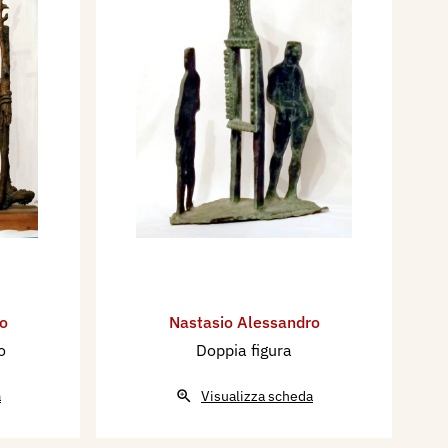
o
Nastasio Alessandro
o
Doppia figura
a
Visualizza scheda