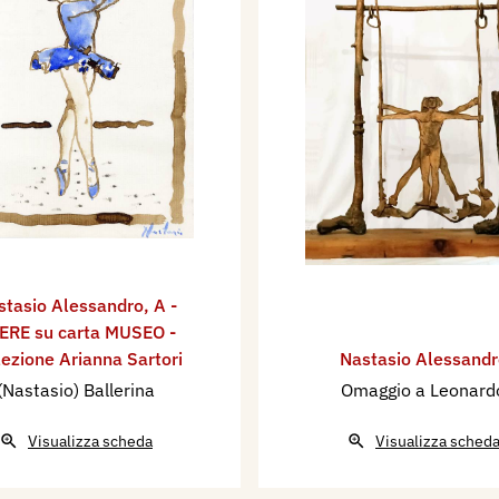
stasio Alessandro
,
A -
ERE su carta MUSEO -
lezione Arianna Sartori
Nastasio Alessandr
(Nastasio) Ballerina
Omaggio a Leonard
Visualizza scheda
Visualizza sched