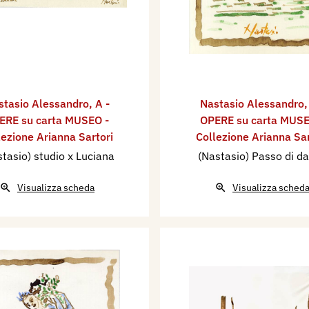
stasio Alessandro
,
A -
Nastasio Alessandro
ERE su carta MUSEO -
OPERE su carta MUSE
lezione Arianna Sartori
Collezione Arianna Sar
tasio) studio x Luciana
(Nastasio) Passo di d
Visualizza scheda
Visualizza sched