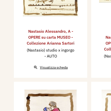
Nastasio Alessandro
,
A -
OPERE su carta MUSEO -
Na
Collezione Arianna Sartori
OP
Col
(Nastasio) studio x ingorgo
- AUTO
(Nas
Visualizza scheda