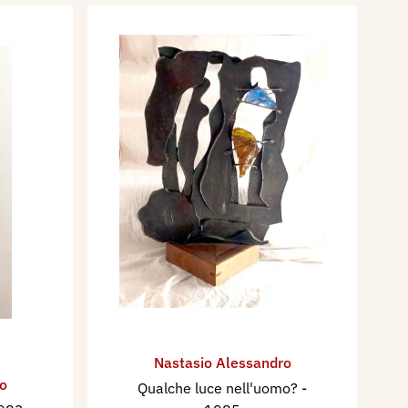
Nastasio Alessandro
o
Qualche luce nell'uomo?
-