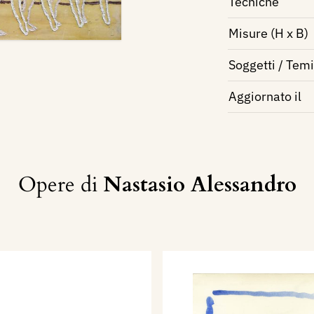
Tecniche
Misure (H x B)
Soggetti / Temi
Aggiornato il
Opere di
Nastasio Alessandro