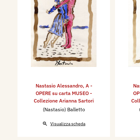
Nastasio Alessandro
,
A -
Na
OPERE su carta MUSEO -
OP
Collezione Arianna Sartori
Col
(Nastasio) Balletto
Visualizza scheda