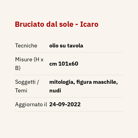
Bruciato dal sole - Icaro
Tecniche
olio su tavola
Misure (H x
cm 101x60
B)
Soggetti /
mitologia, figura maschile,
Temi
nudi
Aggiornato il
24-09-2022