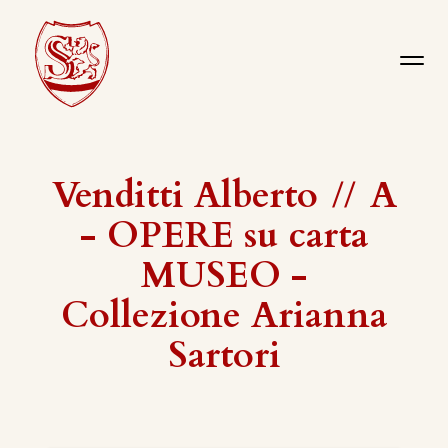
Venditti Alberto
//
A
- OPERE su carta
MUSEO -
Collezione Arianna
Sartori