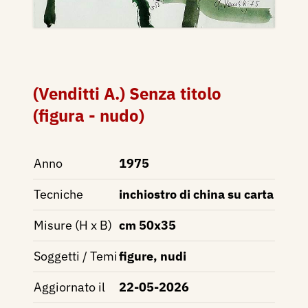
(Venditti A.) Senza titolo
(figura - nudo)
Anno
1975
Tecniche
inchiostro di china su carta
Misure (H x B)
cm 50x35
Soggetti / Temi
figure, nudi
Aggiornato il
22-05-2026