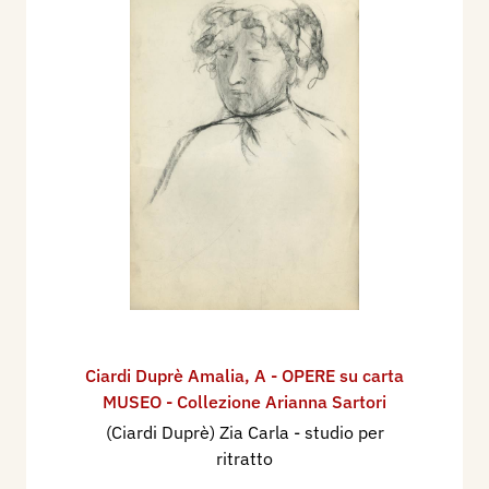
Ciardi Duprè Amalia
,
A - OPERE su carta
MUSEO - Collezione Arianna Sartori
(Ciardi Duprè) Zia Carla - studio per
ritratto