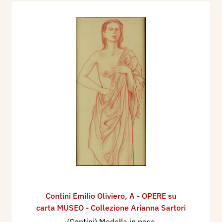
Contini Emilio Oliviero
,
A - OPERE su
carta MUSEO - Collezione Arianna Sartori
(Contini) Modella in posa