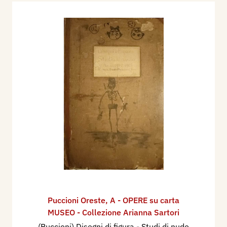
Puccioni Oreste
,
A - OPERE su carta
MUSEO - Collezione Arianna Sartori
(Puccioni) Disegni di figura - Studi di nudo