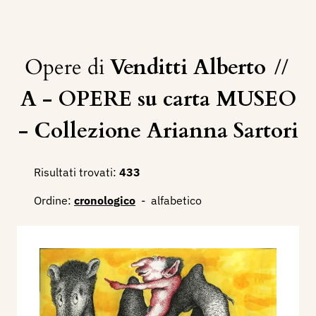
Opere di
Venditti Alberto
//
A - OPERE su carta MUSEO
- Collezione Arianna Sartori
Risultati trovati:
433
Ordine:
cronologico
-
alfabetico