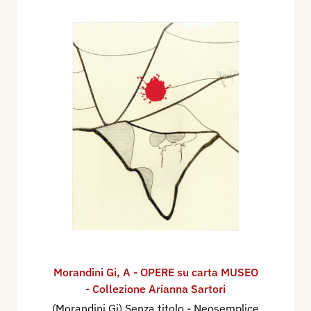
Morandini Gi
,
A - OPERE su carta MUSEO
- Collezione Arianna Sartori
(Morandini Gi) Senza titolo - Neosemplice