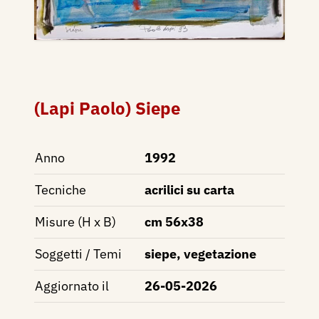
(Lapi Paolo) Siepe
Anno
1992
Tecniche
acrilici su carta
Misure (H x B)
cm 56x38
Soggetti / Temi
siepe, vegetazione
Aggiornato il
26-05-2026