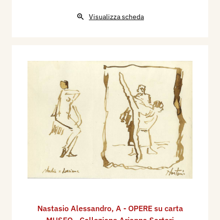
Visualizza scheda
Nastasio Alessandro
,
A - OPERE su carta
MUSEO - Collezione Arianna Sartori