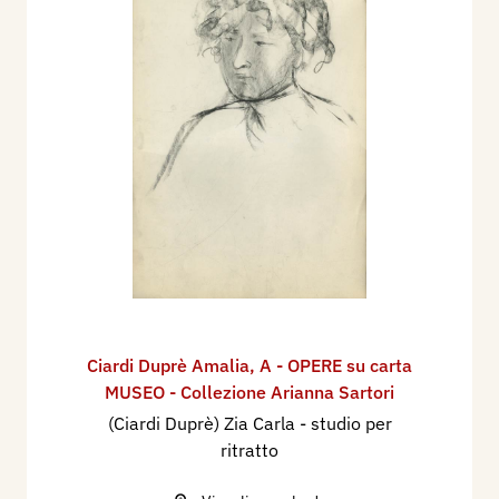
Ciardi Duprè Amalia
,
A - OPERE su carta
MUSEO - Collezione Arianna Sartori
(Ciardi Duprè) Zia Carla - studio per
ritratto