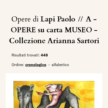
Opere di
Lapi Paolo
//
A -
OPERE su carta MUSEO -
Collezione Arianna Sartori
Risultati trovati:
448
Ordine:
cronologico
-
alfabetico