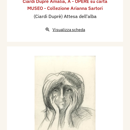
Ciardi Duprè Amalia
,
A - OPERE su carta
MUSEO - Collezione Arianna Sartori
(Ciardi Duprè) Attesa dell'alba
Visualizza scheda