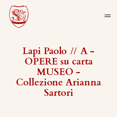
Lapi Paolo
//
A -
OPERE su carta
MUSEO -
Collezione Arianna
Sartori