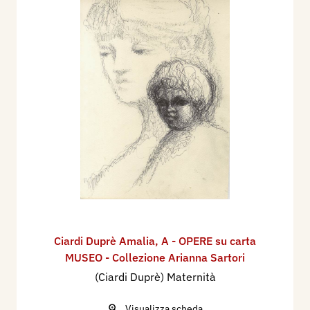
Ciardi Duprè Amalia
,
A - OPERE su carta
MUSEO - Collezione Arianna Sartori
(Ciardi Duprè) Maternità
Visualizza scheda