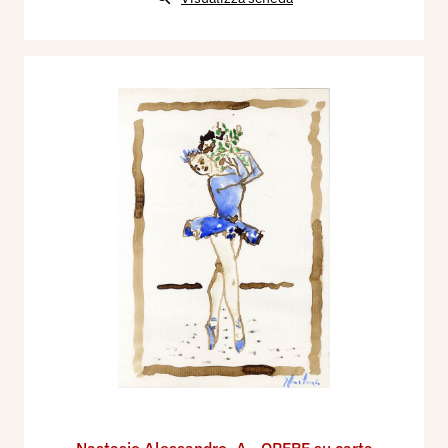
Nastasio Alessandro
,
A - OPERE su carta