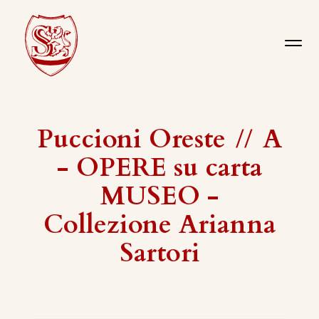
Puccioni Oreste
//
A
- OPERE su carta
MUSEO -
Collezione Arianna
Sartori