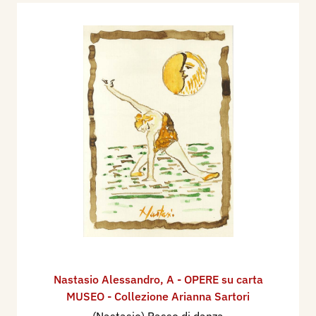
Nastasio Alessandro
,
A - OPERE su carta
MUSEO - Collezione Arianna Sartori
(Nastasio) Passo di danza