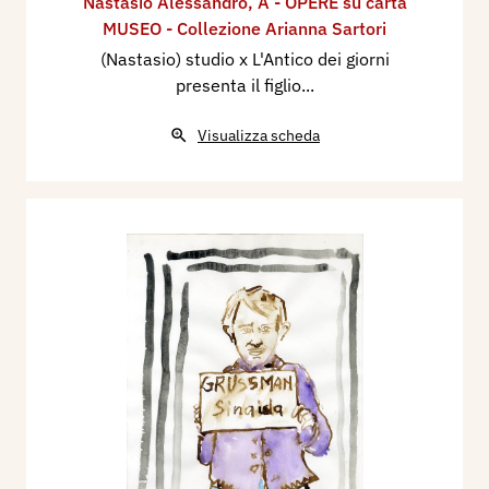
Nastasio Alessandro
,
A - OPERE su carta
MUSEO - Collezione Arianna Sartori
(Nastasio) studio x L'Antico dei giorni
presenta il figlio...
Visualizza scheda