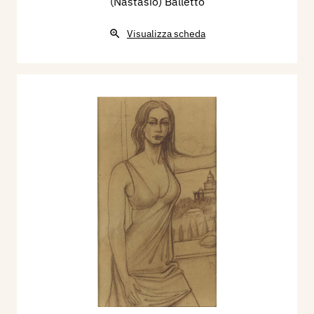
(Nastasio) Balletto
Visualizza scheda