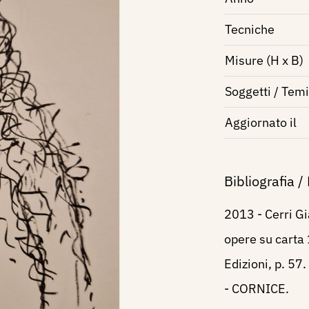
Tecniche
Misure (H x B)
Soggetti / Temi
Aggiornato il
Bibliografia /
2013 - Cerri Gi
opere su carta
Edizioni, p. 57.
- CORNICE.