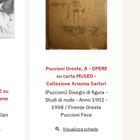
Puccioni Oreste
,
A - OPERE
su carta MUSEO -
Collezione Arianna Sartori
E su
(Puccioni) Disegni di figura -
ione
Studi di nudo - Anno 1902 -
1908 / Firenze Oreste
Klan
Puccioni Fece
a
Visualizza scheda