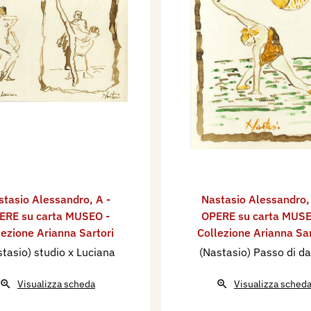
stasio Alessandro
,
A -
Nastasio Alessandro
ERE su carta MUSEO -
OPERE su carta MUSE
lezione Arianna Sartori
Collezione Arianna Sar
tasio) studio x Luciana
(Nastasio) Passo di d
Visualizza scheda
Visualizza sched