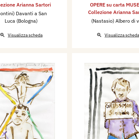
lezione Arianna Sartori
OPERE su carta MUSE
Collezione Arianna Sar
ontini) Davanti a San
Luca (Bologna)
(Nastasio) Albero di v
Visualizza scheda
Visualizza sched