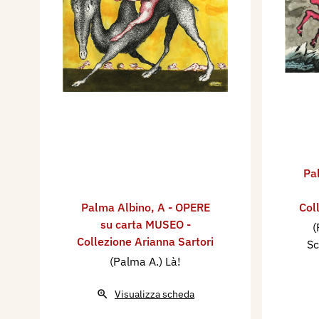
Pa
Palma Albino
,
A - OPERE
Col
su carta MUSEO -
(
Collezione Arianna Sartori
Sc
(Palma A.) Là!
Visualizza scheda