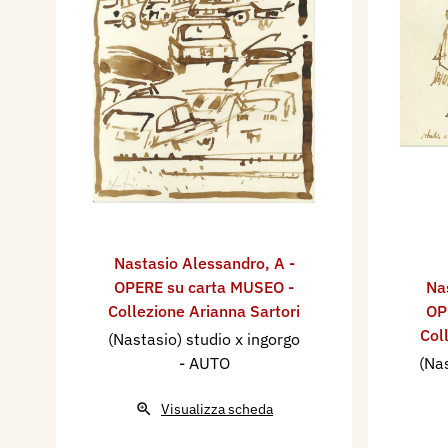
Nastasio Alessandro
,
A -
OPERE su carta MUSEO -
Na
Collezione Arianna Sartori
OP
Col
(Nastasio) studio x ingorgo
- AUTO
(Nas
Visualizza scheda