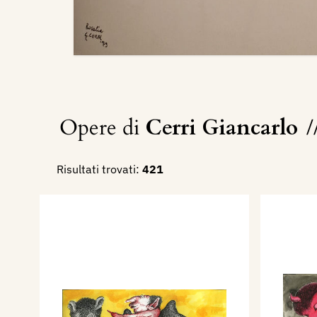
Opere di
Cerri Giancarlo
/
Risultati trovati:
421