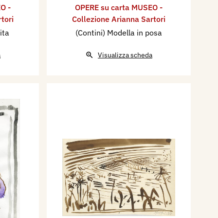
O -
OPERE su carta MUSEO -
tori
Collezione Arianna Sartori
ita
(Contini) Modella in posa
a
Visualizza scheda