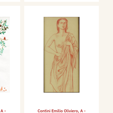
,
A -
Contini Emilio Oliviero
,
A -