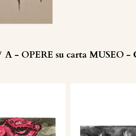
/
A - OPERE su carta MUSEO - C