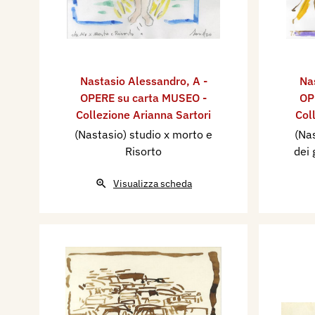
Nastasio Alessandro
,
A -
Na
OPERE su carta MUSEO -
OP
Collezione Arianna Sartori
Col
(Nastasio) studio x morto e
(Nas
Risorto
dei 
Visualizza scheda