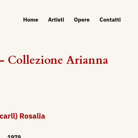
Home
Artisti
Opere
Contatti
 Collezione Arianna
carll) Rosalia
1979