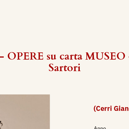
- OPERE su carta MUSEO -
Sartori
(Cerri Gian
Anno