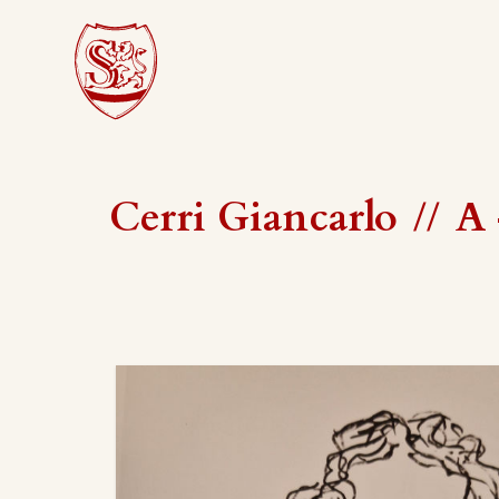
Cerri Giancarlo
//
A 