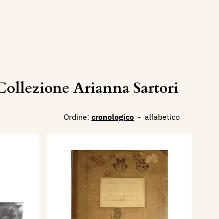
ollezione Arianna Sartori
Ordine:
cronologico
-
alfabetico