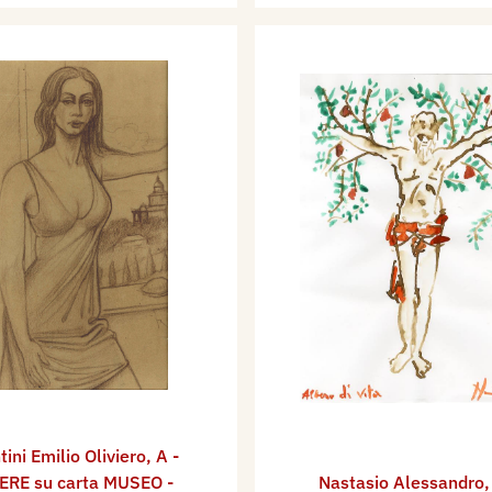
tini Emilio Oliviero
,
A -
ERE su carta MUSEO -
Nastasio Alessandro