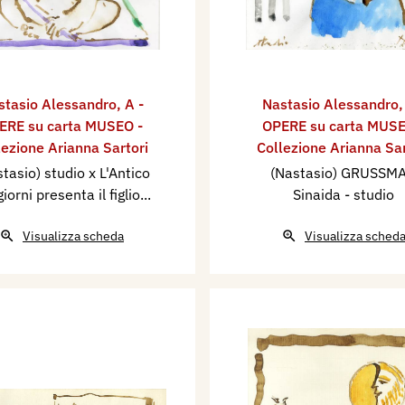
stasio Alessandro
,
A -
Nastasio Alessandro
ERE su carta MUSEO -
OPERE su carta MUSE
lezione Arianna Sartori
Collezione Arianna Sar
tasio) studio x L'Antico
(Nastasio) GRUSSM
giorni presenta il figlio...
Sinaida - studio
Visualizza scheda
Visualizza sched