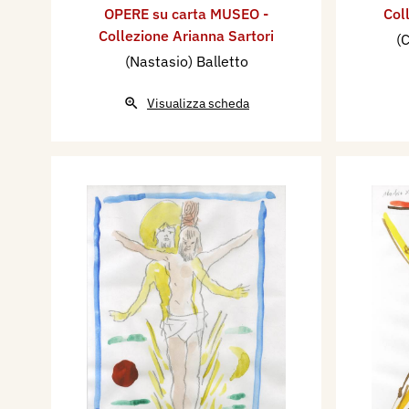
OPERE su carta MUSEO -
Col
Collezione Arianna Sartori
(C
(Nastasio) Balletto
Visualizza scheda