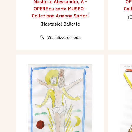
Nastasio Alessandro
,
A -
OP
OPERE su carta MUSEO -
Col
Collezione Arianna Sartori
(C
(Nastasio) Balletto
Visualizza scheda