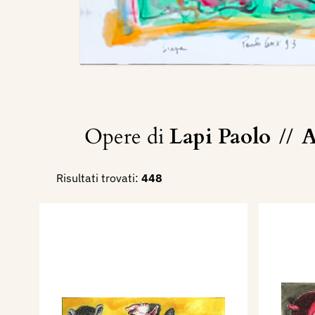
Opere di
Lapi Paolo
//
A
Risultati trovati:
448