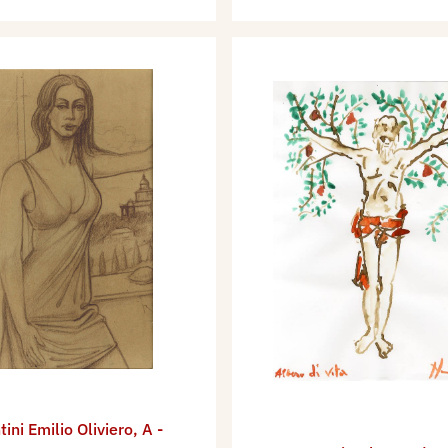
tini Emilio Oliviero
,
A -