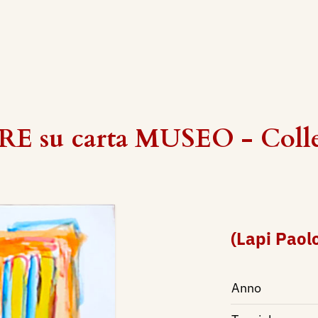
E su carta MUSEO - Colle
(Lapi Paol
Anno