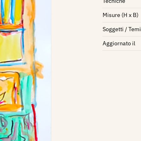
Tecniche
Misure (H x B)
Soggetti / Temi
Aggiornato il