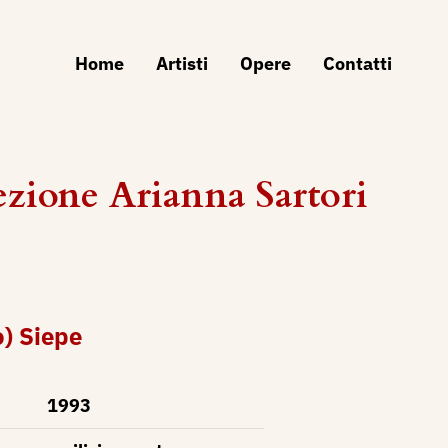
Home
Artisti
Opere
Contatti
zione Arianna Sartori
o) Siepe
1993