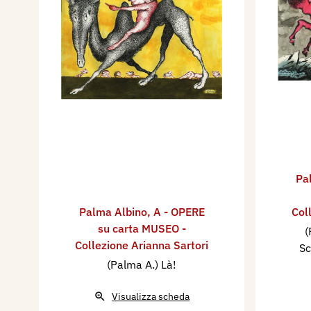
Pa
Palma Albino
,
A - OPERE
Col
su carta MUSEO -
(
Collezione Arianna Sartori
Sc
(Palma A.) Là!
Visualizza scheda