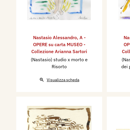
Nastasio Alessandro
,
A -
Na
OPERE su carta MUSEO -
OP
Collezione Arianna Sartori
Col
(Nastasio) studio x morto e
(Nas
Risorto
dei 
Visualizza scheda