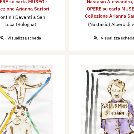
ERE su carta MUSEO -
Nastasio Alessandro
lezione Arianna Sartori
OPERE su carta MUSE
Collezione Arianna Sar
ontini) Davanti a San
Luca (Bologna)
(Nastasio) Albero di v
Visualizza scheda
Visualizza sched