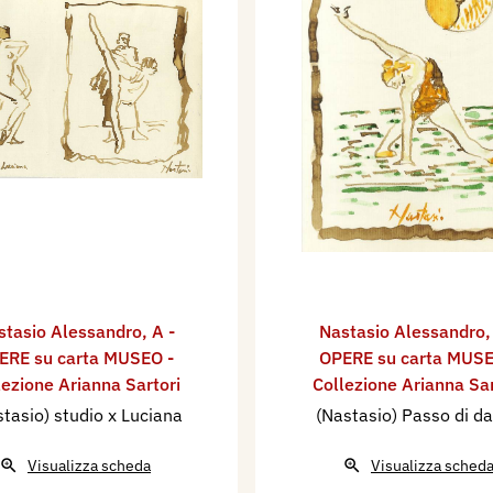
stasio Alessandro
,
A -
Nastasio Alessandro
ERE su carta MUSEO -
OPERE su carta MUSE
lezione Arianna Sartori
Collezione Arianna Sar
tasio) studio x Luciana
(Nastasio) Passo di d
Visualizza scheda
Visualizza sched