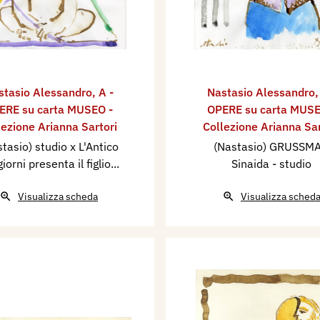
stasio Alessandro
,
A -
Nastasio Alessandro
ERE su carta MUSEO -
OPERE su carta MUSE
lezione Arianna Sartori
Collezione Arianna Sar
tasio) studio x L'Antico
(Nastasio) GRUSSM
giorni presenta il figlio...
Sinaida - studio
Visualizza scheda
Visualizza sched