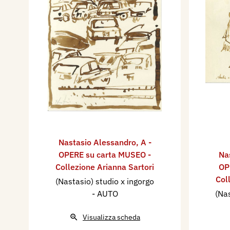
Nastasio Alessandro
,
A -
OPERE su carta MUSEO -
Na
Collezione Arianna Sartori
OP
Col
(Nastasio) studio x ingorgo
- AUTO
(Nas
Visualizza scheda