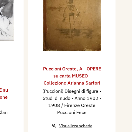
Puccioni Oreste
,
A - OPERE
su carta MUSEO -
Collezione Arianna Sartori
E su
(Puccioni) Disegni di figura -
ione
Studi di nudo - Anno 1902 -
1908 / Firenze Oreste
Klan
Puccioni Fece
a
Visualizza scheda