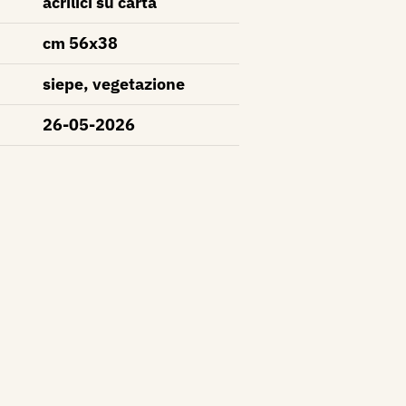
acrilici su carta
cm 56x38
siepe, vegetazione
26-05-2026