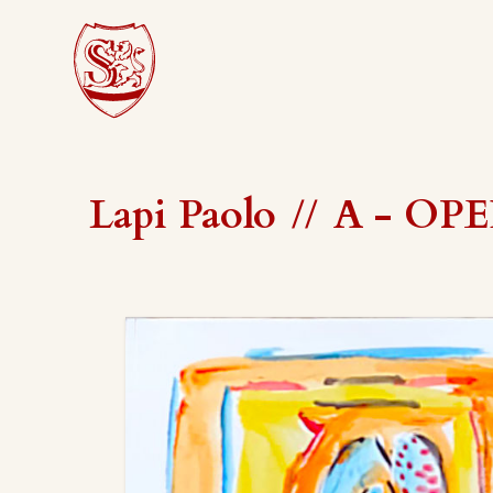
Lapi Paolo
//
A - OPER