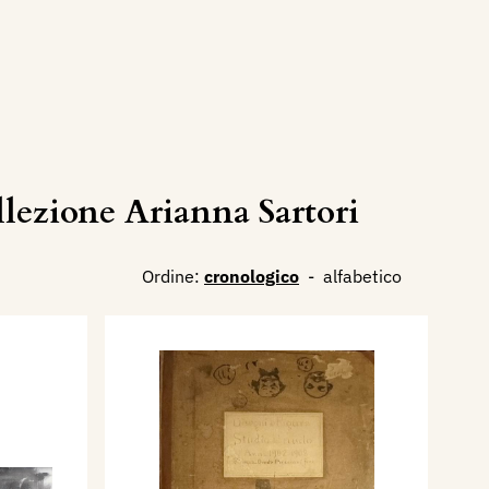
ezione Arianna Sartori
Ordine:
cronologico
-
alfabetico