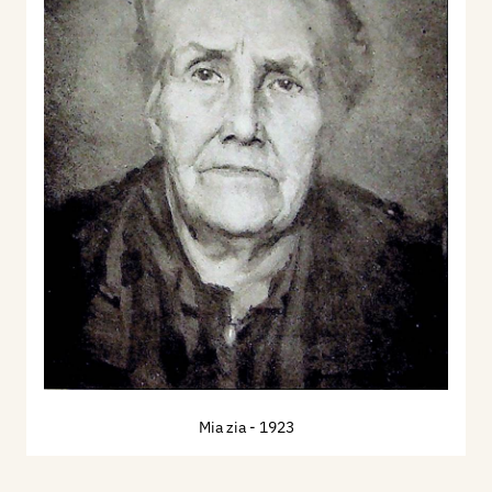
Mia zia
- 1923