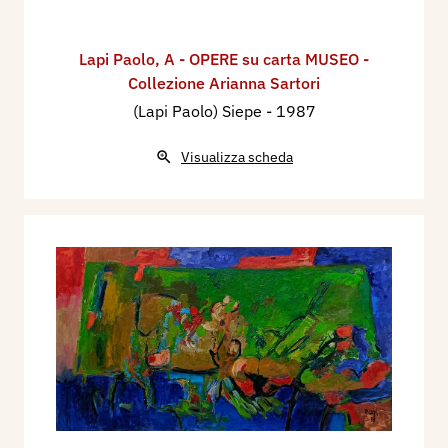
Lapi Paolo
,
A - OPERE su carta MUSEO -
Collezione Arianna Sartori
(Lapi Paolo) Siepe
- 1987
Visualizza scheda