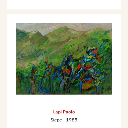
Lapi Paolo
Siepe
- 1985