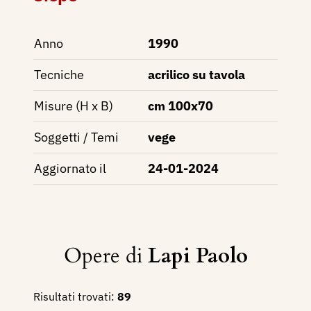
Anno
1990
Tecniche
acrilico su tavola
Misure (H x B)
cm 100x70
Soggetti / Temi
vege
Aggiornato il
24-01-2024
Opere di
Lapi Paolo
Risultati trovati:
89