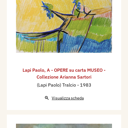
Lapi Paolo
,
A - OPERE su carta MUSEO -
Collezione Arianna Sartori
(Lapi Paolo) Tralcio
- 1983
Visualizza scheda