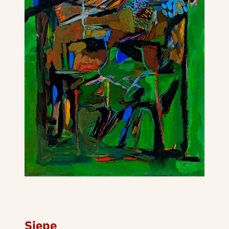
Siepe