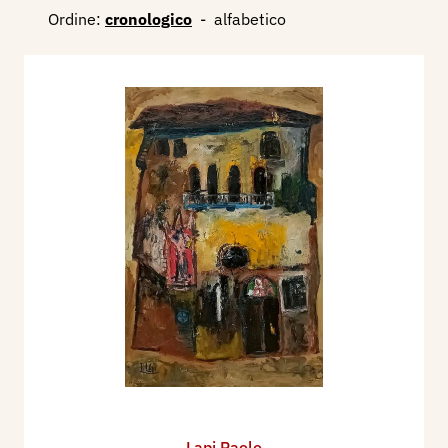
Ordine:
cronologico
-
alfabetico
Lapi Paolo