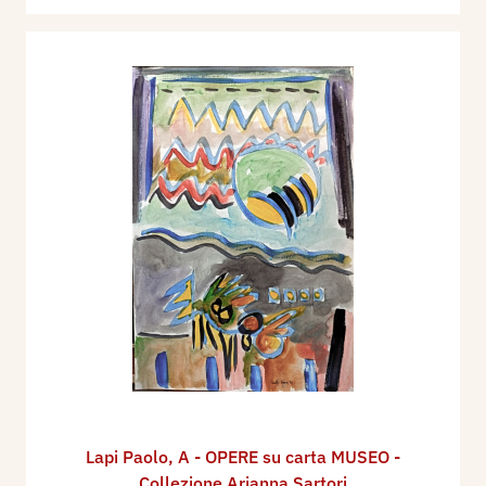
Lapi Paolo
,
A - OPERE su carta MUSEO -
Collezione Arianna Sartori