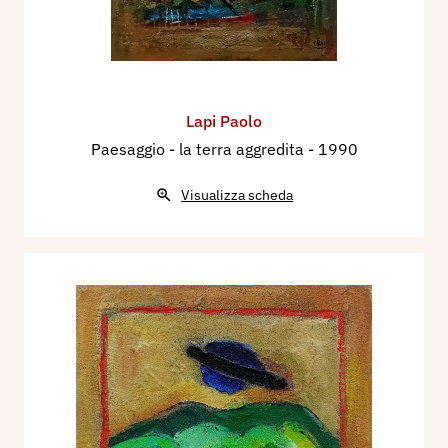
Lapi Paolo
Paesaggio - la terra aggredita
- 1990
Visualizza scheda