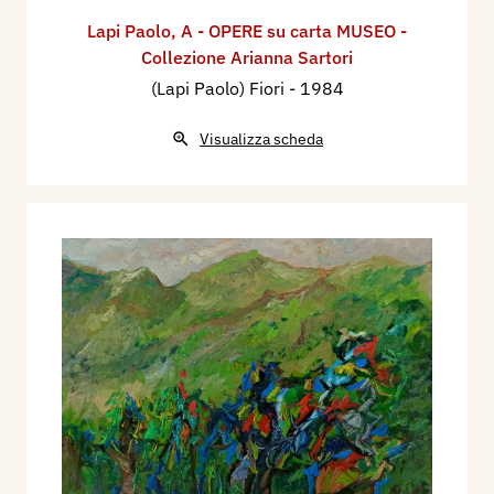
Lapi Paolo
,
A - OPERE su carta MUSEO -
Collezione Arianna Sartori
(Lapi Paolo) Fiori
- 1984
Visualizza scheda