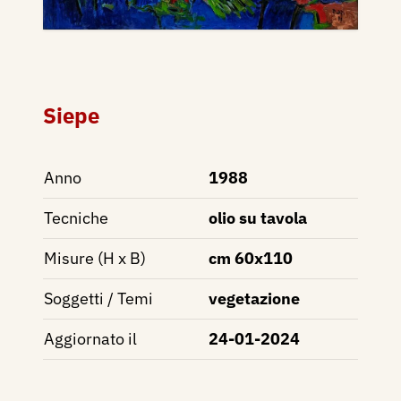
Siepe
Anno
1988
Tecniche
olio su tavola
Misure (H x B)
cm 60x110
Soggetti / Temi
vegetazione
Aggiornato il
24-01-2024