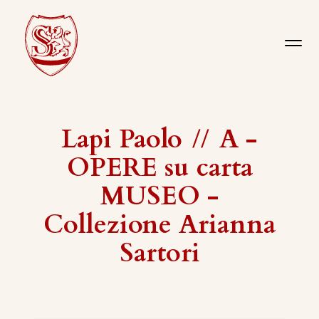
Lapi Paolo
//
A -
OPERE su carta
MUSEO -
Collezione Arianna
Sartori