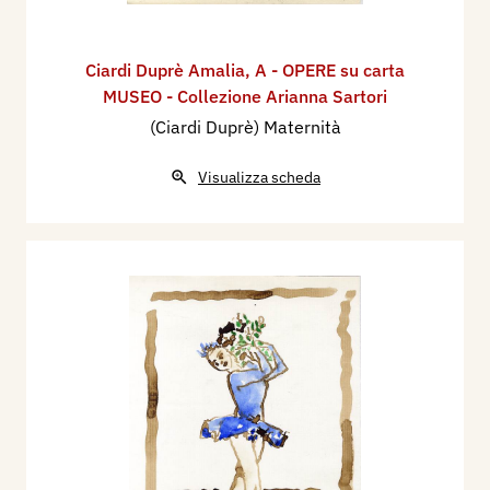
Ciardi Duprè Amalia
,
A - OPERE su carta
MUSEO - Collezione Arianna Sartori
(Ciardi Duprè) Maternità
Visualizza scheda