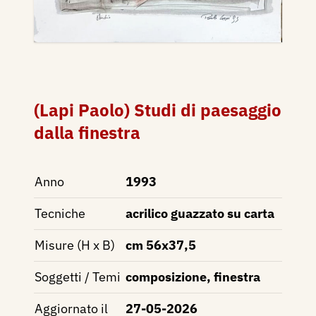
(Lapi Paolo) Studi di paesaggio
dalla finestra
Anno
1993
Tecniche
acrilico guazzato su carta
Misure (H x B)
cm 56x37,5
Soggetti / Temi
composizione, finestra
Aggiornato il
27-05-2026