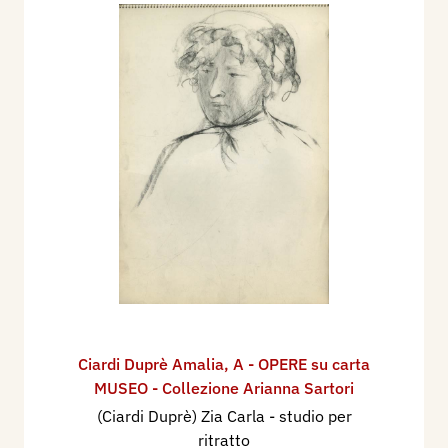
Ciardi Duprè Amalia
,
A - OPERE su carta
MUSEO - Collezione Arianna Sartori
(Ciardi Duprè) Zia Carla - studio per
ritratto