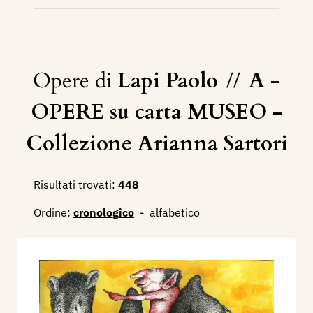
Opere di
Lapi Paolo
//
A -
OPERE su carta MUSEO -
Collezione Arianna Sartori
Risultati trovati:
448
Ordine:
cronologico
-
alfabetico