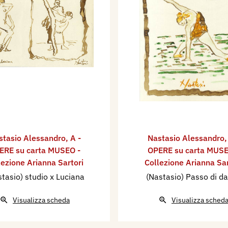
stasio Alessandro
,
A -
Nastasio Alessandro
ERE su carta MUSEO -
OPERE su carta MUSE
lezione Arianna Sartori
Collezione Arianna Sar
tasio) studio x Luciana
(Nastasio) Passo di d
Visualizza scheda
Visualizza sched