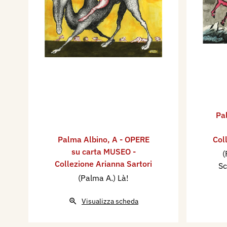
Pa
Palma Albino
,
A - OPERE
Col
su carta MUSEO -
(
Collezione Arianna Sartori
Sc
(Palma A.) Là!
Visualizza scheda