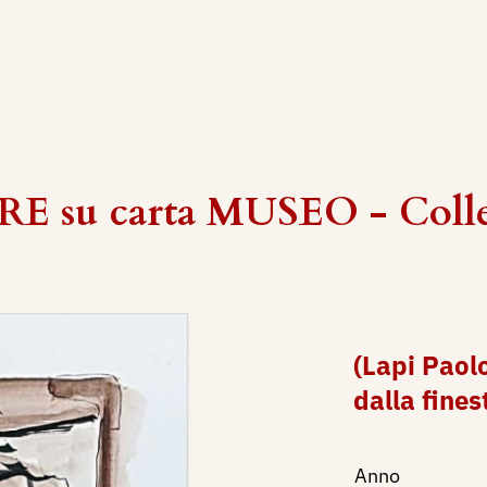
E su carta MUSEO - Colle
(Lapi Paol
dalla fines
Anno