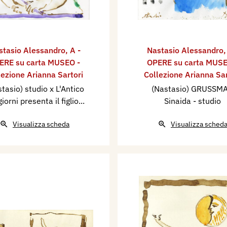
stasio Alessandro
,
A -
Nastasio Alessandro
ERE su carta MUSEO -
OPERE su carta MUSE
lezione Arianna Sartori
Collezione Arianna Sar
tasio) studio x L'Antico
(Nastasio) GRUSSM
giorni presenta il figlio...
Sinaida - studio
Visualizza scheda
Visualizza sched