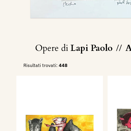
Opere di
Lapi Paolo
//
A
Risultati trovati:
448