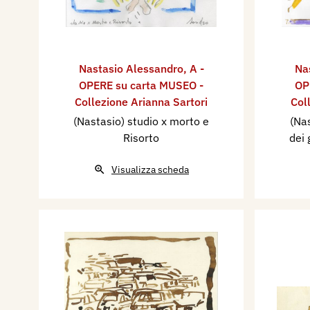
Nastasio Alessandro
,
A -
Na
OPERE su carta MUSEO -
OP
Collezione Arianna Sartori
Col
(Nastasio) studio x morto e
(Nas
Risorto
dei 
Visualizza scheda