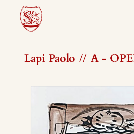
Lapi Paolo
//
A - OPER