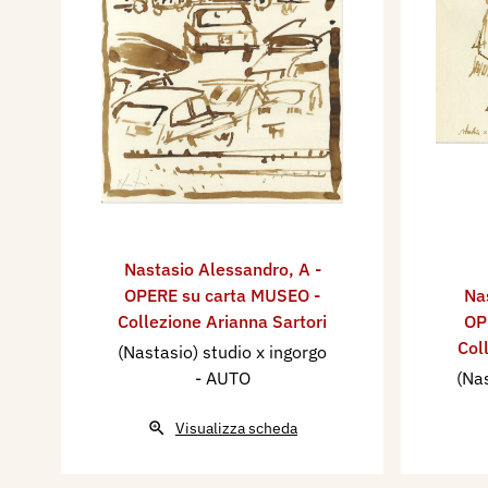
Nastasio Alessandro
,
A -
OPERE su carta MUSEO -
Na
Collezione Arianna Sartori
OP
Col
(Nastasio) studio x ingorgo
- AUTO
(Nas
Visualizza scheda