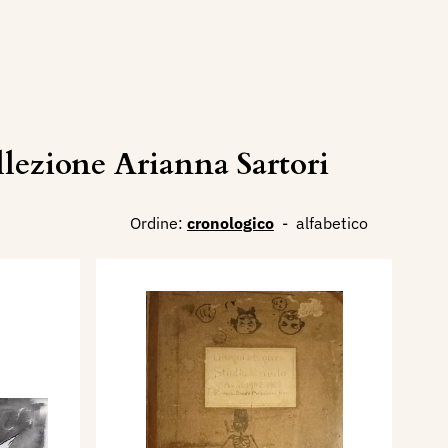
ezione Arianna Sartori
Ordine:
cronologico
-
alfabetico