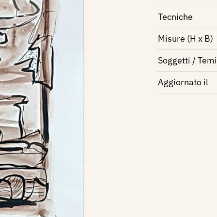
Tecniche
Misure (H x B)
Soggetti / Temi
Aggiornato il