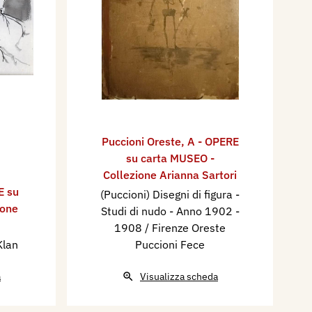
Puccioni Oreste
,
A - OPERE
su carta MUSEO -
Collezione Arianna Sartori
E su
(Puccioni) Disegni di figura -
ione
Studi di nudo - Anno 1902 -
1908 / Firenze Oreste
Klan
Puccioni Fece
a
Visualizza scheda