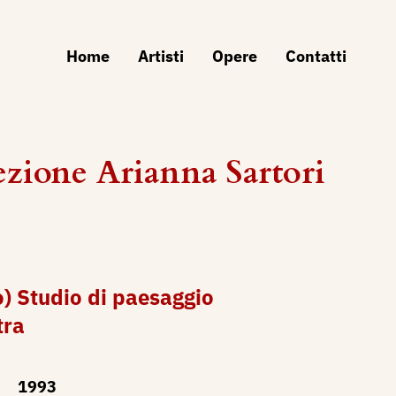
Home
Artisti
Opere
Contatti
zione Arianna Sartori
o) Studio di paesaggio
tra
1993