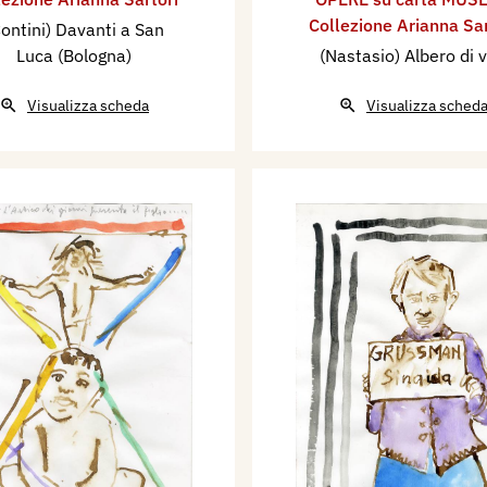
Collezione Arianna Sar
ontini) Davanti a San
Luca (Bologna)
(Nastasio) Albero di v
Visualizza scheda
Visualizza sched