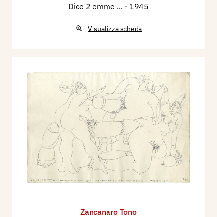
Dice 2 emme ...
- 1945
Visualizza scheda
Zancanaro Tono