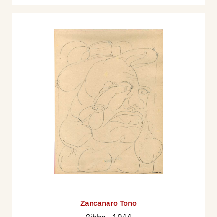
Zancanaro Tono
Gibbo
- 1944