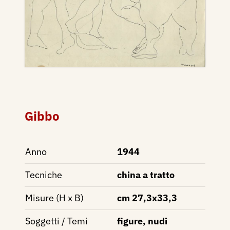
Gibbo
Anno
1944
Tecniche
china a tratto
Misure (H x B)
cm 27,3x33,3
Soggetti / Temi
figure, nudi