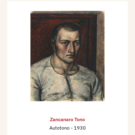
Zancanaro Tono
Autotono
- 1930