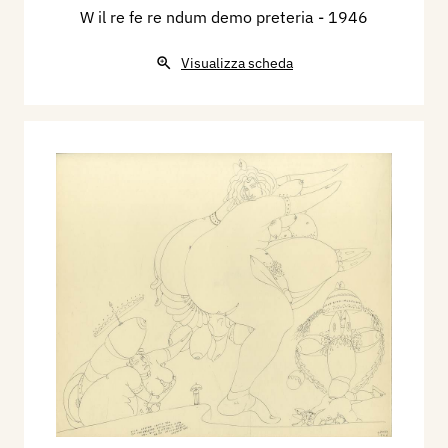
W il re fe re ndum demo preteria
- 1946
Visualizza scheda