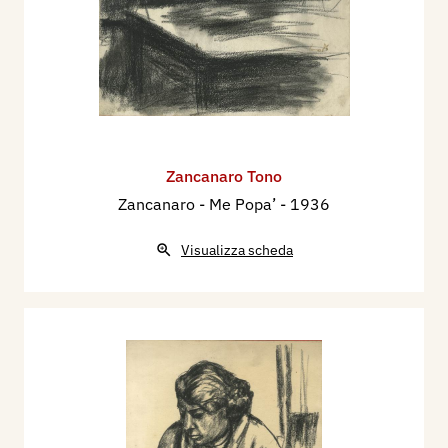
Zancanaro Tono
Zancanaro - Me Popa’
- 1936
Visualizza scheda