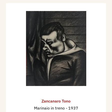
Zancanaro Tono
Marinaio in treno
- 1937