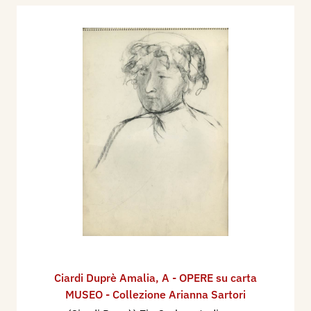
Ciardi Duprè Amalia
,
A - OPERE su carta
MUSEO - Collezione Arianna Sartori