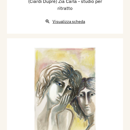
(Ciardi Duprè) Zia Carla - studio per
ritratto
Visualizza scheda