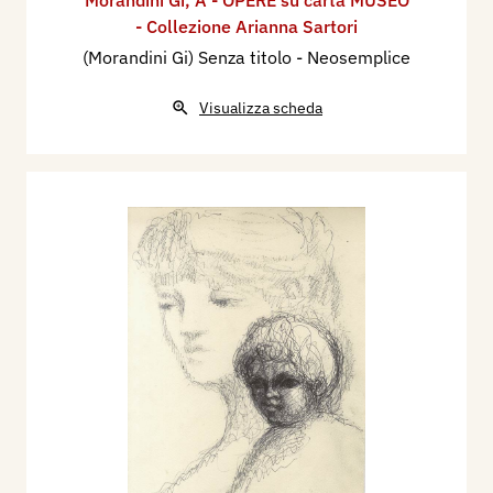
Morandini Gi
,
A - OPERE su carta MUSEO
- Collezione Arianna Sartori
(Morandini Gi) Senza titolo - Neosemplice
Visualizza scheda