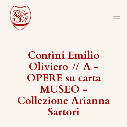
Contini Emilio
Oliviero
//
A -
OPERE su carta
MUSEO -
Collezione Arianna
Sartori