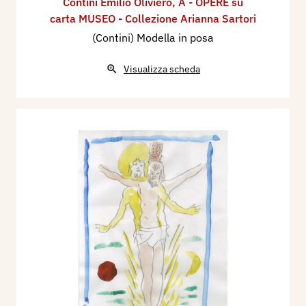
Contini Emilio Oliviero
,
A - OPERE su
carta MUSEO - Collezione Arianna Sartori
(Contini) Modella in posa
Visualizza scheda