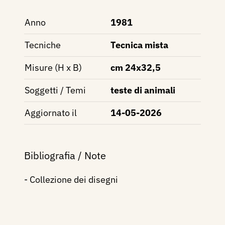
Anno
1981
Tecniche
Tecnica mista
Misure (H x B)
cm 24x32,5
Soggetti / Temi
teste di animali
Aggiornato il
14-05-2026
Bibliografia / Note
- Collezione dei disegni