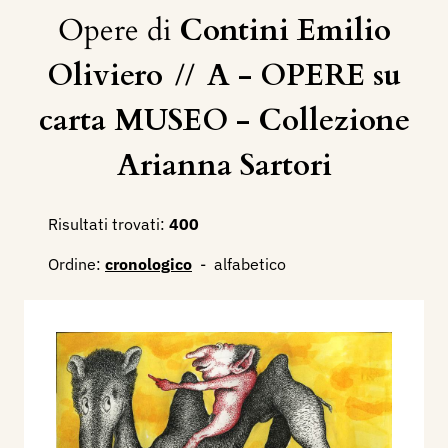
Opere di
Contini Emilio
Oliviero
//
A - OPERE su
carta MUSEO - Collezione
Arianna Sartori
Risultati trovati:
400
Ordine:
cronologico
-
alfabetico