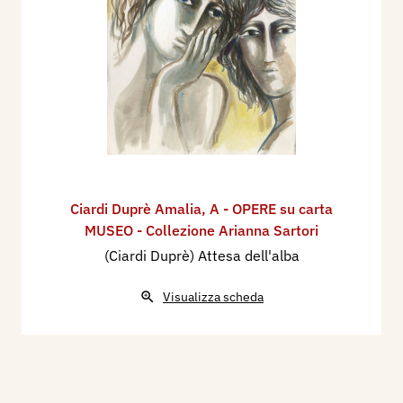
Ciardi Duprè Amalia
,
A - OPERE su carta
MUSEO - Collezione Arianna Sartori
(Ciardi Duprè) Attesa dell'alba
Visualizza scheda