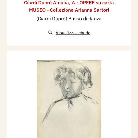
Ciardi Duprè Amalia
,
A - OPERE su carta
MUSEO - Collezione Arianna Sartori
(Ciardi Duprè) Passo di danza
Visualizza scheda