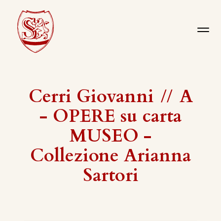
Cerri Giovanni
//
A
- OPERE su carta
MUSEO -
Collezione Arianna
Sartori