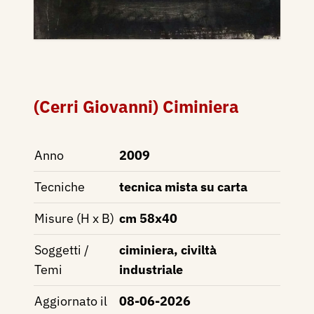
(Cerri Giovanni) Ciminiera
Anno
2009
Tecniche
tecnica mista su carta
Misure (H x B)
cm 58x40
Soggetti /
ciminiera, civiltà
Temi
industriale
Aggiornato il
08-06-2026