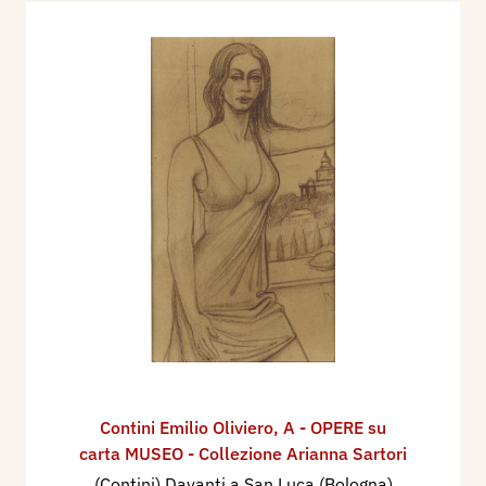
Contini Emilio Oliviero
,
A - OPERE su
carta MUSEO - Collezione Arianna Sartori
(Contini) Davanti a San Luca (Bologna)