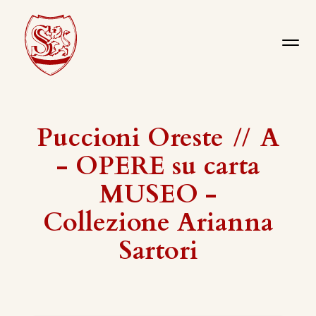
Puccioni Oreste
//
A
- OPERE su carta
MUSEO -
Collezione Arianna
Sartori