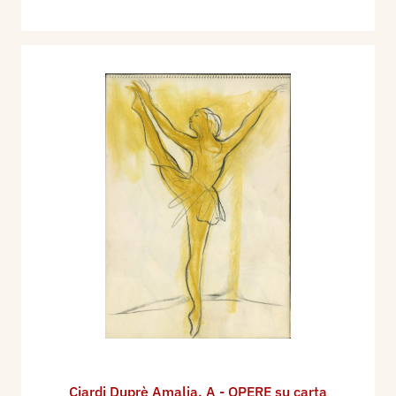
Ciardi Duprè Amalia
,
A - OPERE su carta