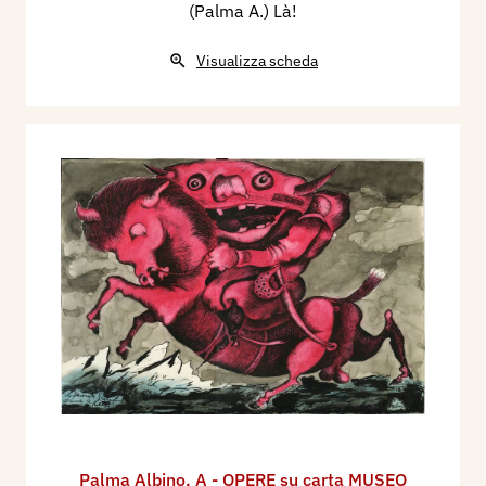
(Palma A.) Là!
Visualizza scheda
Palma Albino
,
A - OPERE su carta MUSEO