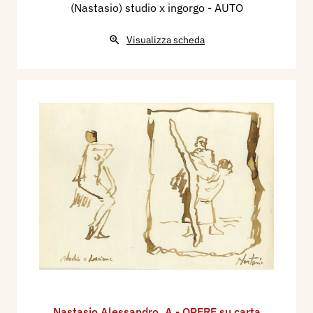
(Nastasio) studio x ingorgo - AUTO
Visualizza scheda
Nastasio Alessandro
,
A - OPERE su carta