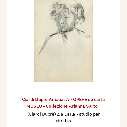
Ciardi Duprè Amalia
,
A - OPERE su carta
MUSEO - Collezione Arianna Sartori
(Ciardi Duprè) Zia Carla - studio per
ritratto