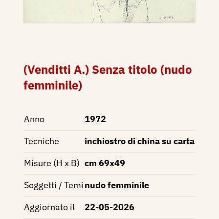
(Venditti A.) Senza titolo (nudo
femminile)
Anno
1972
Tecniche
inchiostro di china su carta
Misure (H x B)
cm 69x49
Soggetti / Temi
nudo femminile
Aggiornato il
22-05-2026