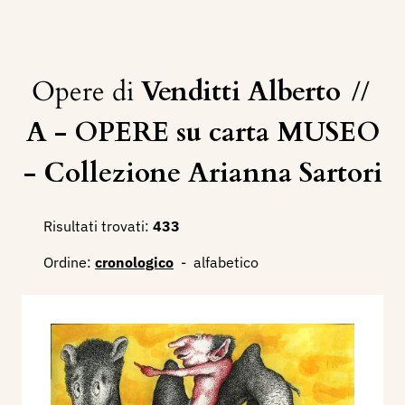
Opere di
Venditti Alberto
//
A - OPERE su carta MUSEO
- Collezione Arianna Sartori
Risultati trovati:
433
Ordine:
cronologico
-
alfabetico