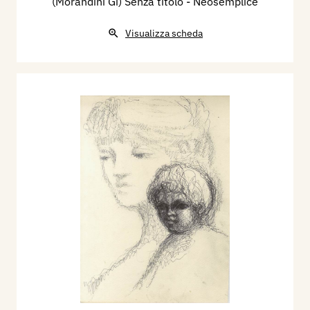
(Morandini Gi) Senza titolo - Neosemplice
Visualizza scheda