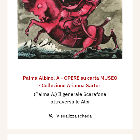
Palma Albino
,
A - OPERE su carta MUSEO
- Collezione Arianna Sartori
(Palma A.) Il generale Scarafone
attraversa le Alpi
Visualizza scheda