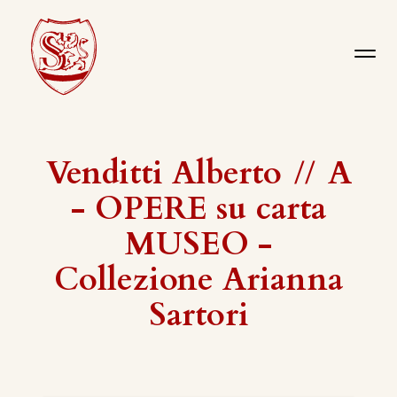
Venditti Alberto
//
A
- OPERE su carta
MUSEO -
Collezione Arianna
Sartori