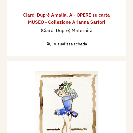
Ciardi Duprè Amalia
,
A - OPERE su carta
MUSEO - Collezione Arianna Sartori
(Ciardi Duprè) Maternità
Visualizza scheda