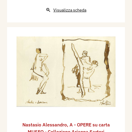
Visualizza scheda
Nastasio Alessandro
,
A - OPERE su carta
MUSEO - Collezione Arianna Sartori