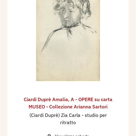
Ciardi Duprè Amalia
,
A - OPERE su carta
MUSEO - Collezione Arianna Sartori
(Ciardi Duprè) Zia Carla - studio per
ritratto