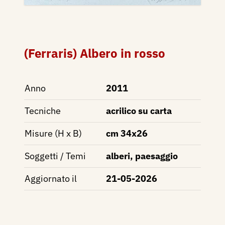
(Ferraris) Albero in rosso
Anno
2011
Tecniche
acrilico su carta
Misure (H x B)
cm 34x26
Soggetti / Temi
alberi, paesaggio
Aggiornato il
21-05-2026