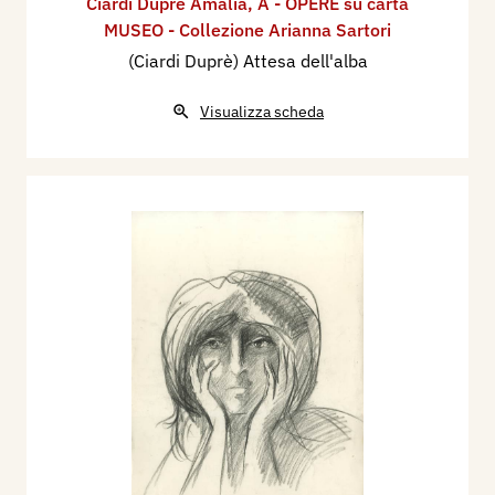
Ciardi Duprè Amalia
,
A - OPERE su carta
MUSEO - Collezione Arianna Sartori
(Ciardi Duprè) Attesa dell'alba
Visualizza scheda