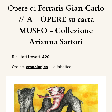
Opere di
Ferraris Gian Carlo
//
A - OPERE su carta
MUSEO - Collezione
Arianna Sartori
Risultati trovati:
420
Ordine:
cronologico
-
alfabetico