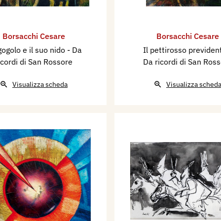
Borsacchi Cesare
Borsacchi Cesare
igogolo e il suo nido - Da
Il pettirosso previden
icordi di San Rossore
Da ricordi di San Ros
Visualizza scheda
Visualizza sched