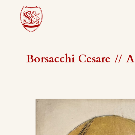
Borsacchi Cesare
//
A