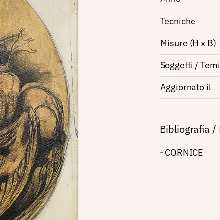
Tecniche
Misure (H x B)
Soggetti / Temi
Aggiornato il
Bibliografia /
- CORNICE