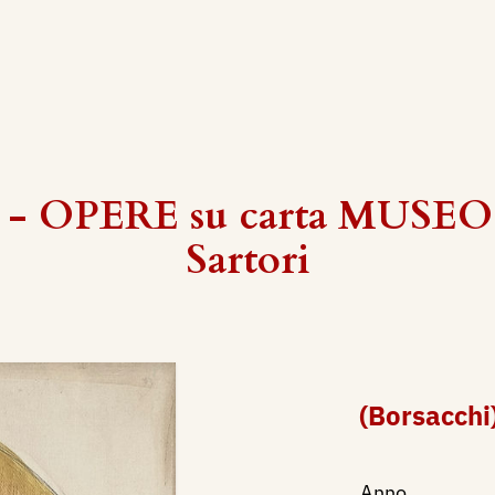
 - OPERE su carta MUSEO 
Sartori
(Borsacchi)
Anno