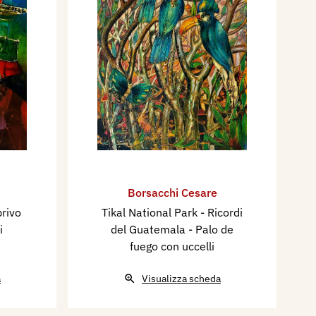
Borsacchi Cesare
privo
Tikal National Park - Ricordi
i
del Guatemala - Palo de
fuego con uccelli
a
Visualizza scheda