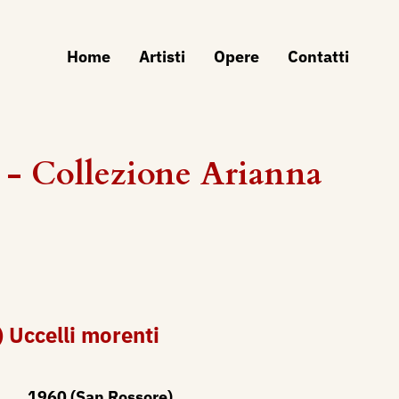
Home
Artisti
Opere
Contatti
- Collezione Arianna
 Uccelli morenti
1960 (San Rossore)