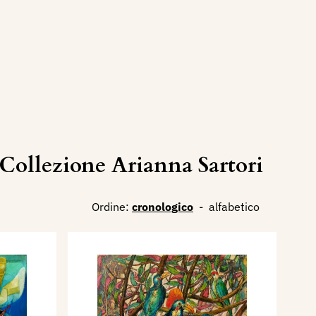
ollezione Arianna Sartori
Ordine:
cronologico
-
alfabetico