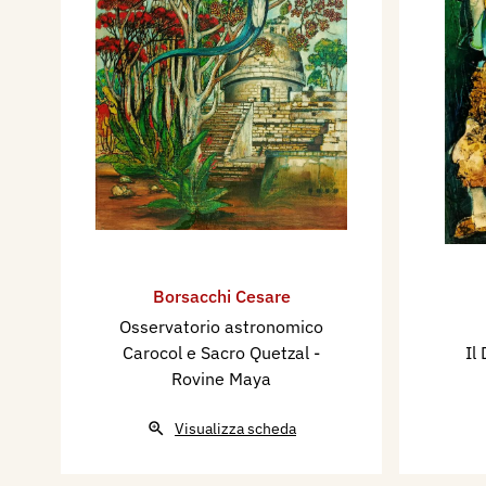
Borsacchi Cesare
Osservatorio astronomico
Carocol e Sacro Quetzal -
Il
Rovine Maya
Visualizza scheda