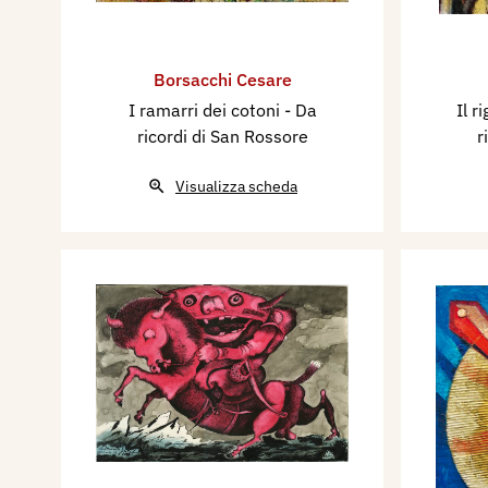
Borsacchi Cesare
I ramarri dei cotoni - Da
Il r
ricordi di San Rossore
r
Visualizza scheda