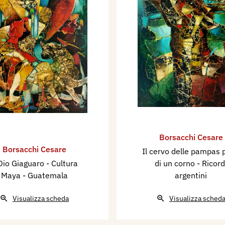
Borsacchi Cesare
Borsacchi Cesare
Il cervo delle pampas 
 Dio Giaguaro - Cultura
di un corno - Ricord
Maya - Guatemala
argentini
Visualizza scheda
Visualizza sched