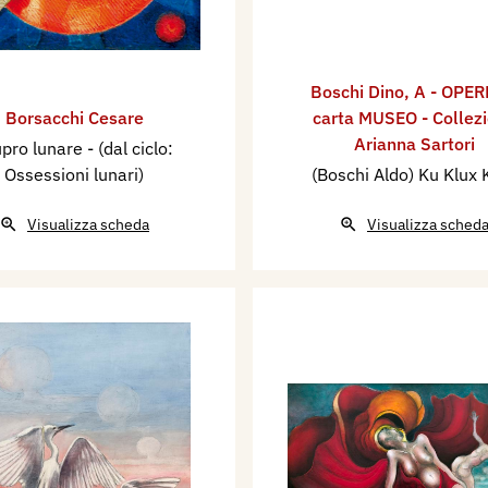
Boschi Dino
,
A - OPER
Borsacchi Cesare
carta MUSEO - Collez
Arianna Sartori
pro lunare - (dal ciclo:
Ossessioni lunari)
(Boschi Aldo) Ku Klux 
Visualizza scheda
Visualizza sched