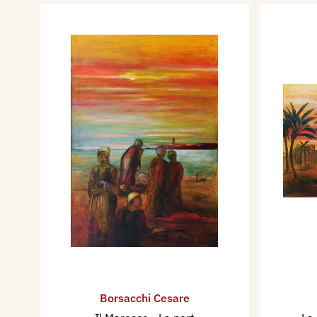
Borsacchi Cesare