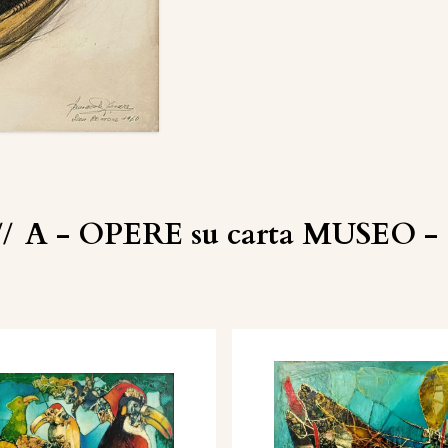
//
A - OPERE su carta MUSEO - C