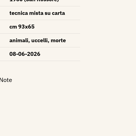
tecnica mista su carta
cm 93x65
animali, uccelli, morte
08-06-2026
 Note