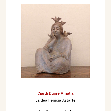
Ciardi Duprè Amalia
La dea Fenicia Astarte