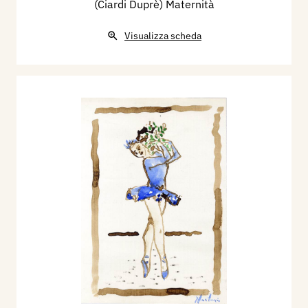
(Ciardi Duprè) Maternità
Visualizza scheda