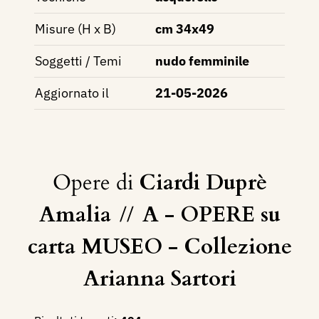
Misure (H x B)
cm 34x49
Soggetti / Temi
nudo femminile
Aggiornato il
21-05-2026
Opere di
Ciardi Duprè
Amalia
//
A - OPERE su
carta MUSEO - Collezione
Arianna Sartori