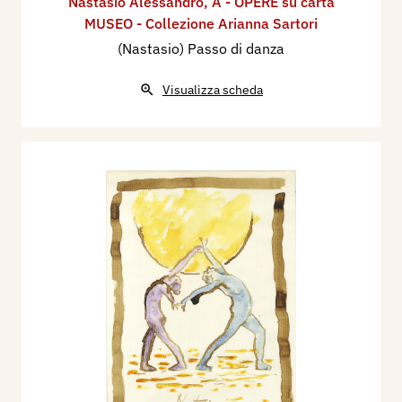
Nastasio Alessandro
,
A - OPERE su carta
MUSEO - Collezione Arianna Sartori
(Nastasio) Passo di danza
Visualizza scheda