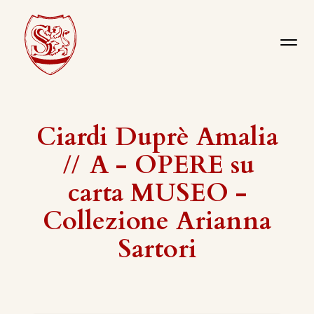
Ciardi Duprè Amalia
//
A - OPERE su
carta MUSEO -
Collezione Arianna
Sartori