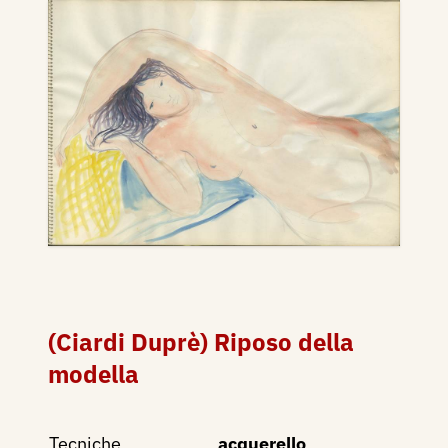
(Ciardi Duprè) Riposo della
modella
Tecniche
acquerello