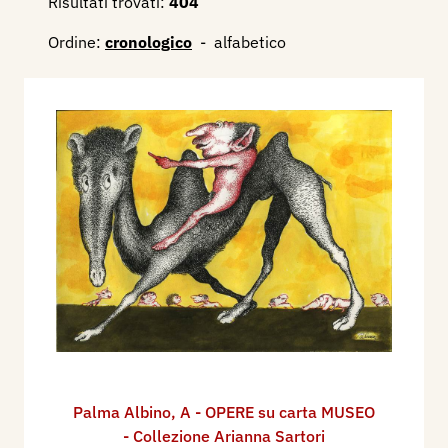
Risultati trovati:
404
Ordine:
cronologico
-
alfabetico
Palma Albino
,
A - OPERE su carta MUSEO
- Collezione Arianna Sartori