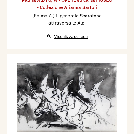
Palma Albino
,
A - OPERE su carta MUSEO
- Collezione Arianna Sartori
(Palma A.) Il generale Scarafone
attraversa le Alpi
Visualizza scheda