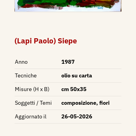
(Lapi Paolo) Siepe
Anno
1987
Tecniche
olio su carta
Misure (H x B)
cm 50x35
Soggetti / Temi
composizione, fiori
Aggiornato il
26-05-2026