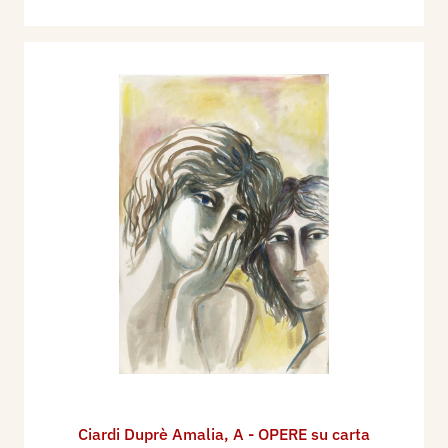
Ciardi Duprè Amalia
,
A - OPERE su carta