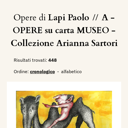
Opere di
Lapi Paolo
//
A -
OPERE su carta MUSEO -
Collezione Arianna Sartori
Risultati trovati:
448
Ordine:
cronologico
-
alfabetico