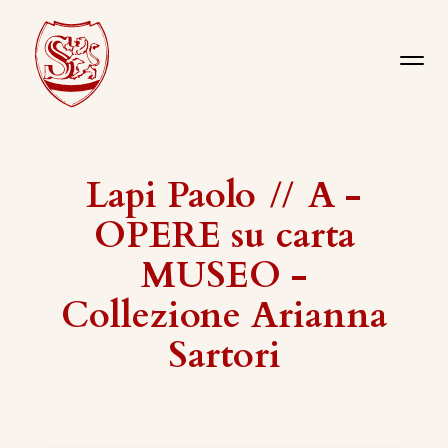
Lapi Paolo
//
A -
OPERE su carta
MUSEO -
Collezione Arianna
Sartori