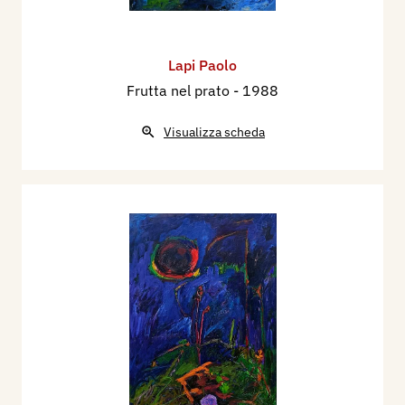
Lapi Paolo
Frutta nel prato
- 1988
Visualizza scheda