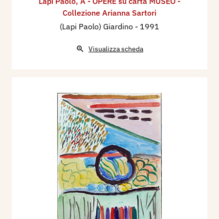
Lapi Paolo
,
A - OPERE su carta MUSEO -
Collezione Arianna Sartori
(Lapi Paolo) Giardino
- 1991
Visualizza scheda