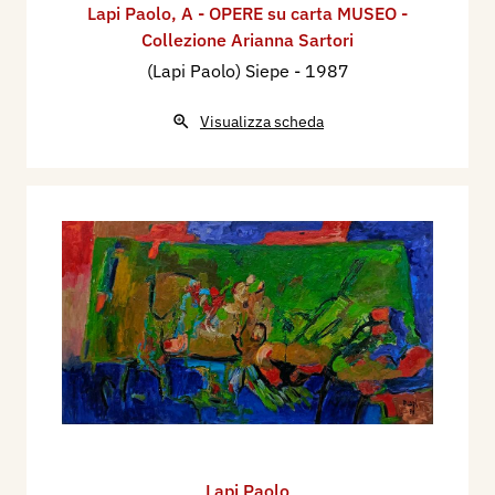
Lapi Paolo
,
A - OPERE su carta MUSEO -
Collezione Arianna Sartori
(Lapi Paolo) Siepe
- 1987
Visualizza scheda
Lapi Paolo