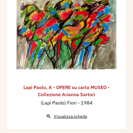
Lapi Paolo
,
A - OPERE su carta MUSEO -
Collezione Arianna Sartori
(Lapi Paolo) Fiori
- 1984
Visualizza scheda