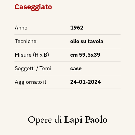
Caseggiato
Anno
1962
Tecniche
olio su tavola
Misure (H x B)
cm 59,5x39
Soggetti / Temi
case
Aggiornato il
24-01-2024
Opere di
Lapi Paolo