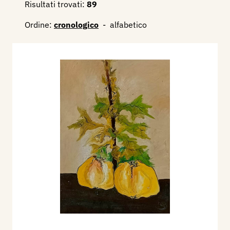
Risultati trovati:
89
Ordine:
cronologico
-
alfabetico