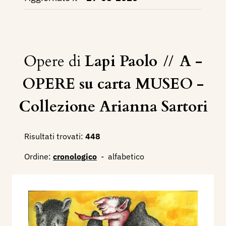
Opere di
Lapi Paolo
//
A -
OPERE su carta MUSEO -
Collezione Arianna Sartori
Risultati trovati:
448
Ordine:
cronologico
-
alfabetico