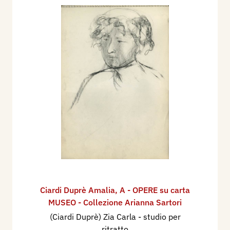
Ciardi Duprè Amalia
,
A - OPERE su carta
MUSEO - Collezione Arianna Sartori
(Ciardi Duprè) Zia Carla - studio per
ritratto