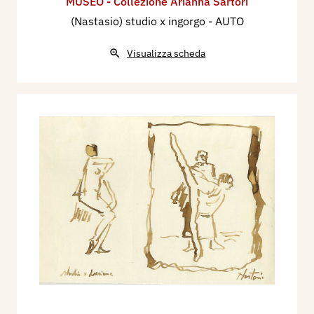
MUSEO - Collezione Arianna Sartori
(Nastasio) studio x ingorgo - AUTO
Visualizza scheda