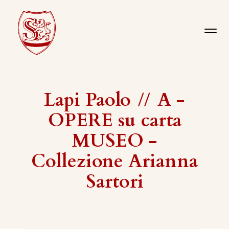
Lapi Paolo
//
A -
OPERE su carta
MUSEO -
Collezione Arianna
Sartori