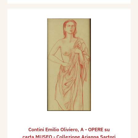
Contini Emilio Oliviero
,
A - OPERE su
carta MUSEO - Collezione Arianna Sartori