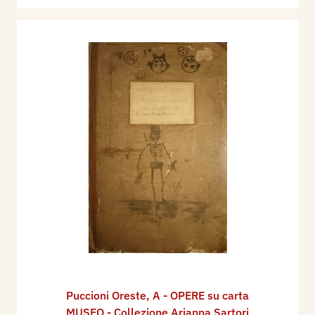
Puccioni Oreste
,
A - OPERE su carta
MUSEO - Collezione Arianna Sartori