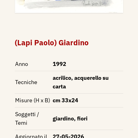
(Lapi Paolo) Giardino
Anno
1992
acrilico, acquerello su
Tecniche
carta
Misure (H x B)
cm 33x24
Soggetti /
giardino, fiori
Temi
Aggiornato il
27-05-2026