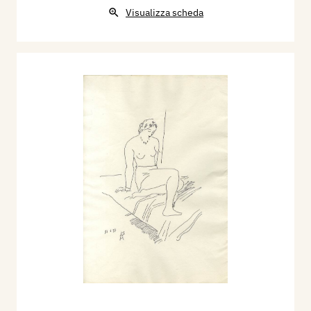
Visualizza scheda