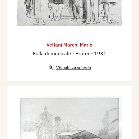
Vellani Marchi Mario
Folla domenicale - Prater
- 1931
Visualizza scheda