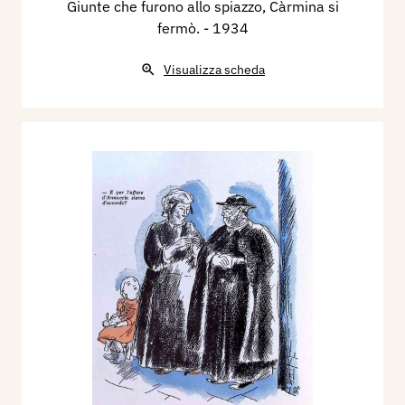
Giunte che furono allo spiazzo, Càrmina si
fermò.
- 1934
Visualizza scheda