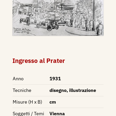
Ingresso al Prater
Anno
1931
Tecniche
disegno, illustrazione
Misure (H x B)
cm
Soggetti / Temi
Vienna