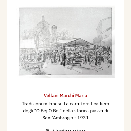
Vellani Marchi Mario
Tradizioni milanesi: La caratteristica fiera
degli "O Bèj O Bèj" nella storica piazza di
Sant'Ambrogio
- 1931
Visualizza scheda