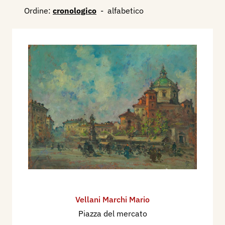
Ordine:
cronologico
-
alfabetico
Vellani Marchi Mario
Piazza del mercato