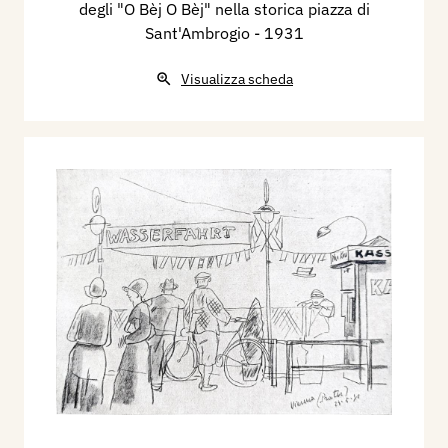
degli "O Bèj O Bèj" nella storica piazza di
Sant'Ambrogio
- 1931
Visualizza scheda