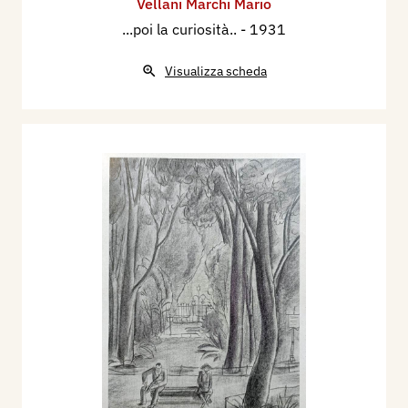
Vellani Marchi Mario
...poi la curiosità..
- 1931
Visualizza scheda