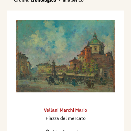
Ordine:
cronologico
-
alfabetico
Vellani Marchi Mario
Piazza del mercato