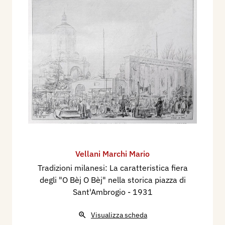
Vellani Marchi Mario
Tradizioni milanesi: La caratteristica fiera
degli "O Bèj O Bèj" nella storica piazza di
Sant'Ambrogio
- 1931
Visualizza scheda