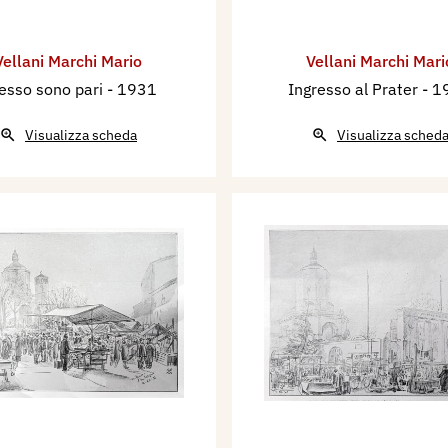
Vellani Marchi Mario
Vellani Marchi Mari
esso sono pari
- 1931
Ingresso al Prater
- 1
Visualizza scheda
Visualizza sched