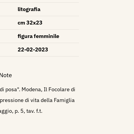
litografia
cm 32x23
figura femminile
22-02-2023
 Note
di posa". Modena, Il Focolare di
pressione di vita della Famiglia
ggio, p. 5, tav. f.t.