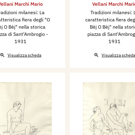
Vellani Marchi Mario
Vellani Marchi Mari
radizioni milanesi: La
Tradizioni milanesi: 
tteristica fiera degli "O
caratteristica fiera deg
j O Bèj" nella storica
Bèj O Bèj" nella stor
azza di Sant'Ambrogio
-
piazza di Sant'Ambro
1931
1931
Visualizza scheda
Visualizza sched