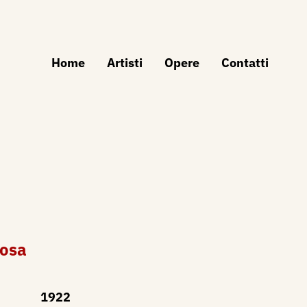
Home
Artisti
Opere
Contatti
posa
1922