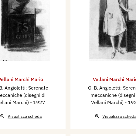
Vellani Marchi Mario
Vellani Marchi Mari
B. Angioletti: Serenate
G. B. Angioletti: Sere
eccaniche (disegni di
meccaniche (disegni 
ellani Marchi)
- 1927
Vellani Marchi)
- 19
Visualizza scheda
Visualizza sched