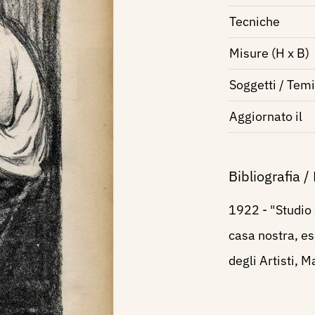
Tecniche
Misure (H x B)
Soggetti / Temi
Aggiornato il
Bibliografia /
1922 - "Studio 
casa nostra, es
degli Artisti, Ma