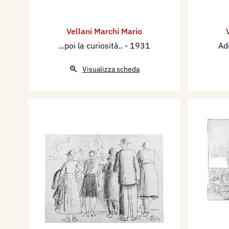
Vellani Marchi Mario
...poi la curiosità..
- 1931
Ad
Visualizza scheda