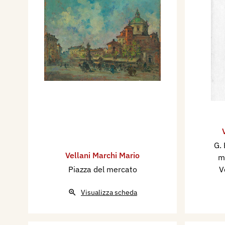
G. 
Vellani Marchi Mario
m
Piazza del mercato
V
Visualizza scheda