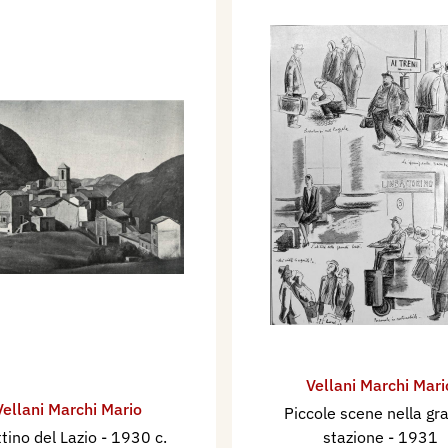
Vellani Marchi Mari
Vellani Marchi Mario
Piccole scene nella gr
ttino del Lazio
- 1930 c.
stazione
- 1931