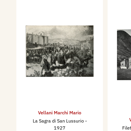
Vellani Marchi Mario
La Sagra di San Lussurio
-
1927
File