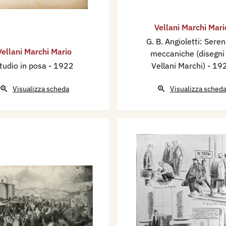
Vellani Marchi Mari
G. B. Angioletti: Sere
Vellani Marchi Mario
meccaniche (disegni 
tudio in posa
- 1922
Vellani Marchi)
- 19
Visualizza scheda
Visualizza sched