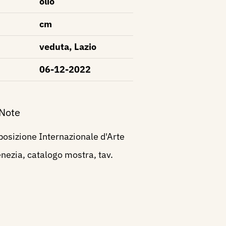
olio
cm
veduta, Lazio
06-12-2022
 Note
osizione Internazionale d'Arte
enezia, catalogo mostra, tav.