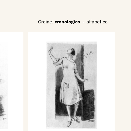
Ordine:
cronologico
-
alfabetico