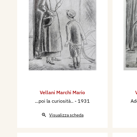
Vellani Marchi Mario
...poi la curiosità..
- 1931
Ad
Visualizza scheda