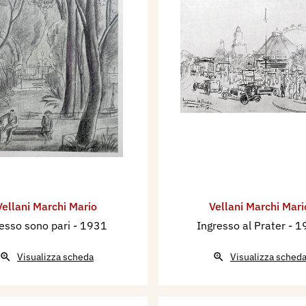
Vellani Marchi Mario
Vellani Marchi Mari
esso sono pari
- 1931
Ingresso al Prater
- 1
Visualizza scheda
Visualizza sched