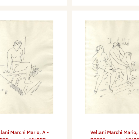
llani Marchi Mario
,
A -
Vellani Marchi Mario
,