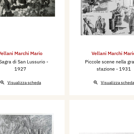
Vellani Marchi Mario
Vellani Marchi Mari
Sagra di San Lussurio
-
Piccole scene nella gr
1927
stazione
- 1931
Visualizza scheda
Visualizza sched