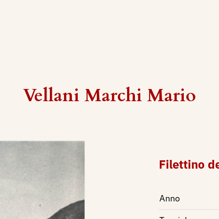
Vellani Marchi Mario
Filettino d
Anno