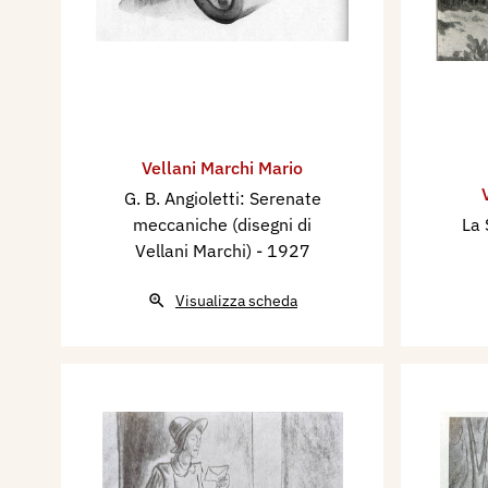
Vellani Marchi Mario
G. B. Angioletti: Serenate
meccaniche (disegni di
La 
Vellani Marchi)
- 1927
Visualizza scheda