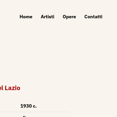
Home
Artisti
Opere
Contatti
el Lazio
1930 c.