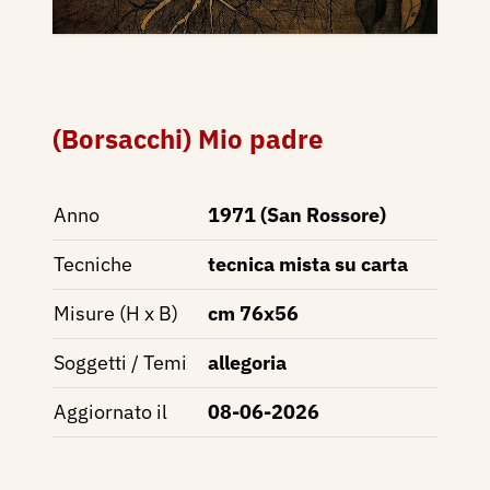
(Borsacchi) Mio padre
Anno
1971 (San Rossore)
Tecniche
tecnica mista su carta
Misure (H x B)
cm 76x56
Soggetti / Temi
allegoria
Aggiornato il
08-06-2026