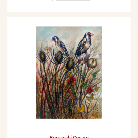
Borsacchi Cesare