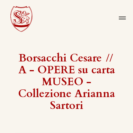
Borsacchi Cesare
//
A - OPERE su carta
MUSEO -
Collezione Arianna
Sartori