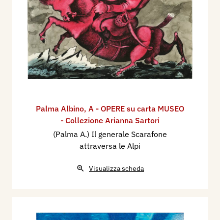
Palma Albino
,
A - OPERE su carta MUSEO
- Collezione Arianna Sartori
(Palma A.) Il generale Scarafone
attraversa le Alpi
Visualizza scheda