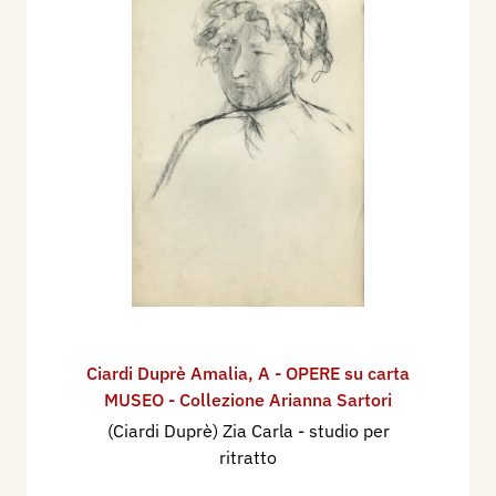
Ciardi Duprè Amalia
,
A - OPERE su carta
MUSEO - Collezione Arianna Sartori
(Ciardi Duprè) Zia Carla - studio per
ritratto