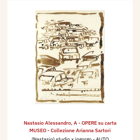
Nastasio Alessandro
,
A - OPERE su carta
MUSEO - Collezione Arianna Sartori
(Nastasio) studio x ingorgo - AUTO