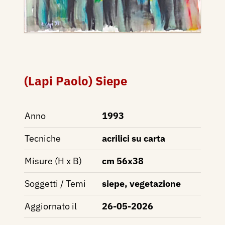
(Lapi Paolo) Siepe
Anno
1993
Tecniche
acrilici su carta
Misure (H x B)
cm 56x38
Soggetti / Temi
siepe, vegetazione
Aggiornato il
26-05-2026