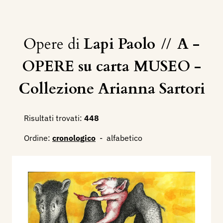
Opere di
Lapi Paolo
//
A -
OPERE su carta MUSEO -
Collezione Arianna Sartori
Risultati trovati:
448
Ordine:
cronologico
-
alfabetico