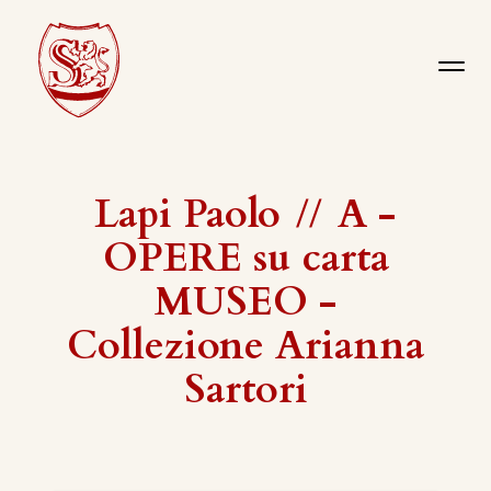
Lapi Paolo
//
A -
OPERE su carta
MUSEO -
Collezione Arianna
Sartori