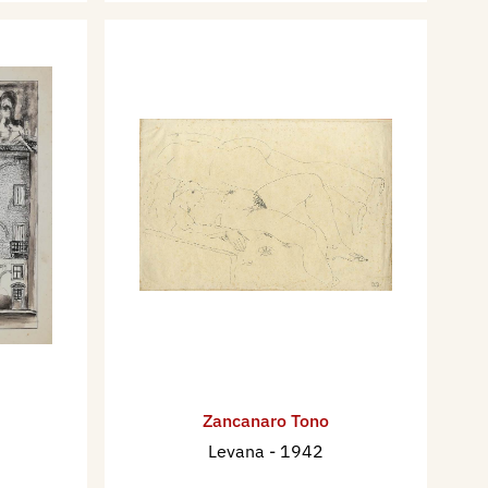
Zancanaro Tono
Levana
- 1942