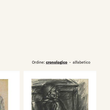
Ordine:
cronologico
-
alfabetico