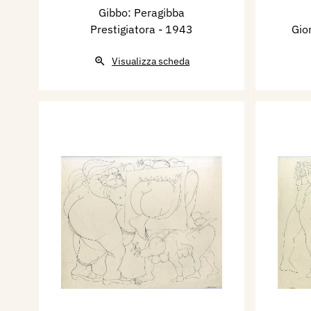
Gibbo: Peragibba
Prestigiatora
- 1943
Gio
Visualizza scheda