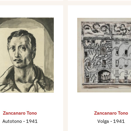
Zancanaro Tono
Zancanaro Tono
Autotono
- 1941
Volga
- 1941