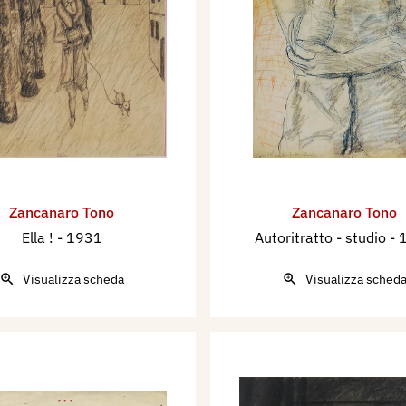
Zancanaro Tono
Zancanaro Tono
Ella !
- 1931
Autoritratto - studio
- 
Visualizza scheda
Visualizza sched