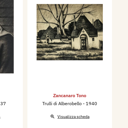
Zancanaro Tono
937
Trulli di Alberobello
- 1940
a
Visualizza scheda