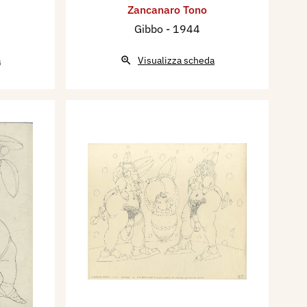
Zancanaro Tono
Gibbo
- 1944
a
Visualizza scheda