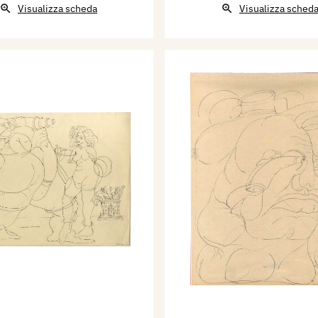
Visualizza scheda
Visualizza sched