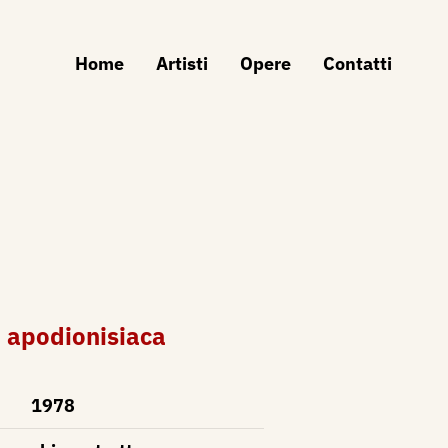
Home
Artisti
Opere
Contatti
 apodionisiaca
1978