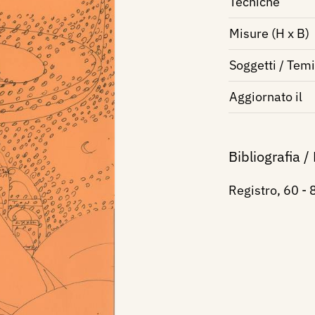
Tecniche
Misure (H x B)
Soggetti / Temi
Aggiornato il
Bibliografia /
Registro, 60 -