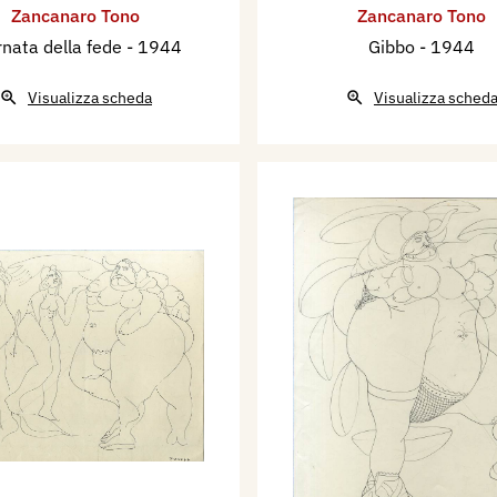
Zancanaro Tono
Zancanaro Tono
rnata della fede
- 1944
Gibbo
- 1944
Visualizza scheda
Visualizza sched