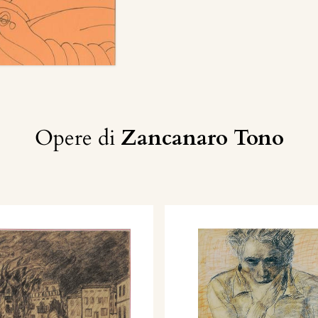
Opere di
Zancanaro Tono