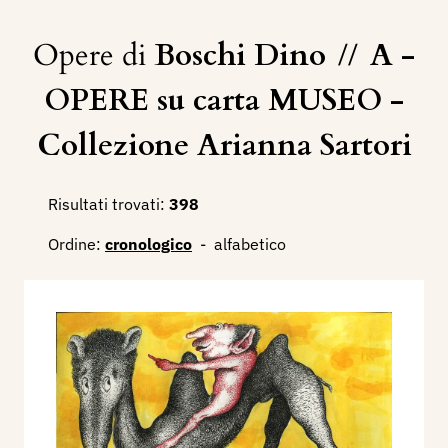
Opere di
Boschi Dino
//
A -
OPERE su carta MUSEO -
Collezione Arianna Sartori
Risultati trovati:
398
Ordine:
cronologico
-
alfabetico