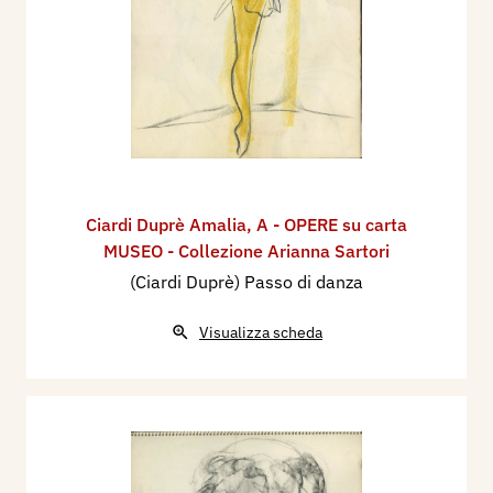
Ciardi Duprè Amalia
,
A - OPERE su carta
MUSEO - Collezione Arianna Sartori
(Ciardi Duprè) Passo di danza
Visualizza scheda