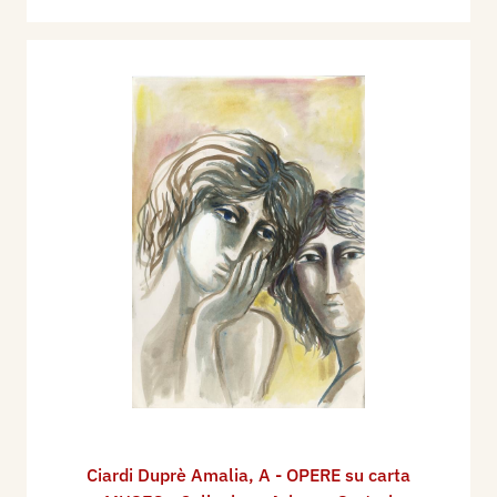
Ciardi Duprè Amalia
,
A - OPERE su carta