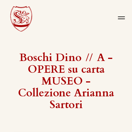
Boschi Dino
//
A -
OPERE su carta
MUSEO -
Collezione Arianna
Sartori