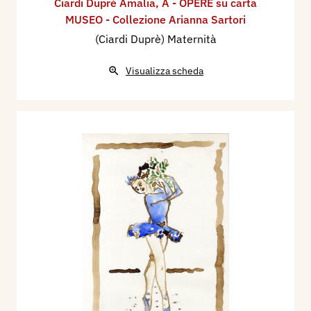
Ciardi Duprè Amalia
,
A - OPERE su carta
MUSEO - Collezione Arianna Sartori
(Ciardi Duprè) Maternità
Visualizza scheda