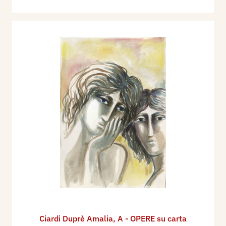
Ciardi Duprè Amalia
,
A - OPERE su carta