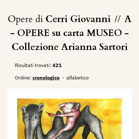
Opere di
Cerri Giovanni
//
A
- OPERE su carta MUSEO -
Collezione Arianna Sartori
Risultati trovati:
421
Ordine:
cronologico
-
alfabetico