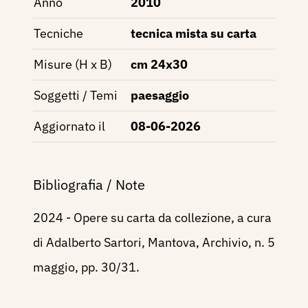
Anno
2010
Tecniche
tecnica mista su carta
Misure (H x B)
cm 24x30
Soggetti / Temi
paesaggio
Aggiornato il
08-06-2026
Bibliografia / Note
2024 - Opere su carta da collezione, a cura
di Adalberto Sartori, Mantova, Archivio, n. 5
maggio, pp. 30/31.