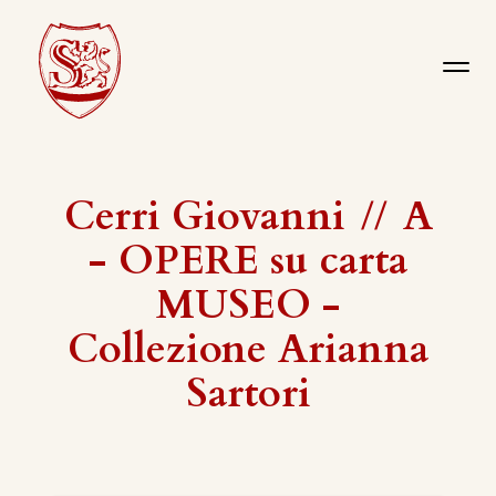
Cerri Giovanni
//
A
- OPERE su carta
MUSEO -
Collezione Arianna
Sartori