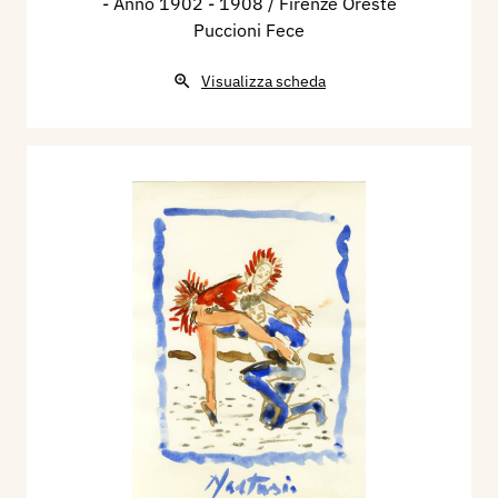
- Anno 1902 - 1908 / Firenze Oreste
Puccioni Fece
Visualizza scheda