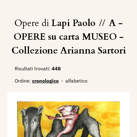
Opere di
Lapi Paolo
//
A -
OPERE su carta MUSEO -
Collezione Arianna Sartori
Risultati trovati:
448
Ordine:
cronologico
-
alfabetico