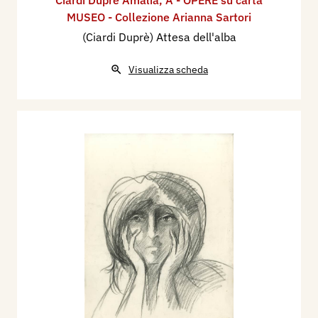
Ciardi Duprè Amalia
,
A - OPERE su carta
MUSEO - Collezione Arianna Sartori
(Ciardi Duprè) Attesa dell'alba
Visualizza scheda