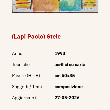
(Lapi Paolo) Stele
Anno
1993
Tecniche
acrilici su carta
Misure (H x B)
cm 50x35
Soggetti / Temi
composizione
Aggiornato il
27-05-2026