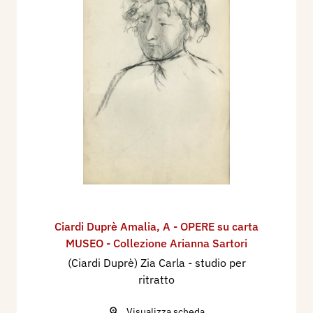
Ciardi Duprè Amalia
,
A - OPERE su carta
MUSEO - Collezione Arianna Sartori
(Ciardi Duprè) Zia Carla - studio per
ritratto
Visualizza scheda