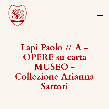
Lapi Paolo
//
A -
OPERE su carta
MUSEO -
Collezione Arianna
Sartori