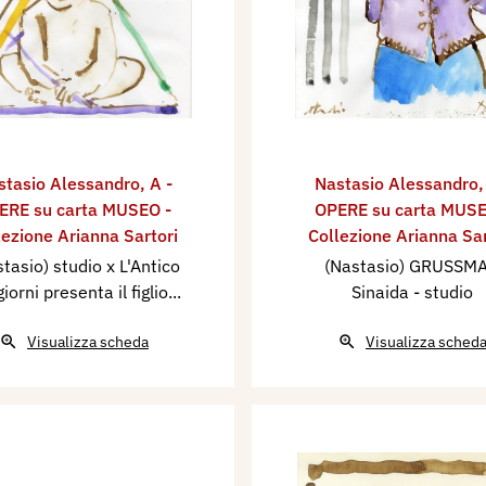
stasio Alessandro
,
A -
Nastasio Alessandro
ERE su carta MUSEO -
OPERE su carta MUSE
lezione Arianna Sartori
Collezione Arianna Sar
tasio) studio x L'Antico
(Nastasio) GRUSSM
giorni presenta il figlio...
Sinaida - studio
Visualizza scheda
Visualizza sched