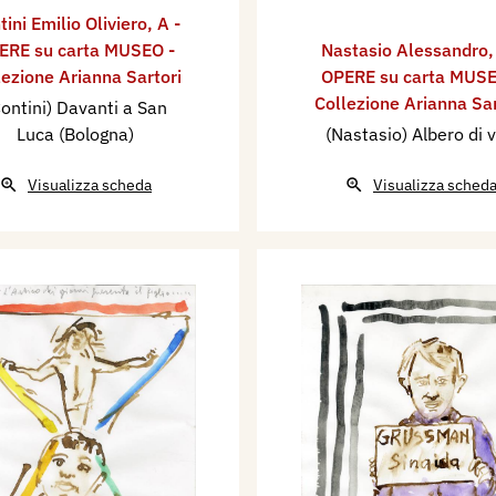
tini Emilio Oliviero
,
A -
ERE su carta MUSEO -
Nastasio Alessandro
lezione Arianna Sartori
OPERE su carta MUSE
Collezione Arianna Sar
ontini) Davanti a San
Luca (Bologna)
(Nastasio) Albero di v
Visualizza scheda
Visualizza sched