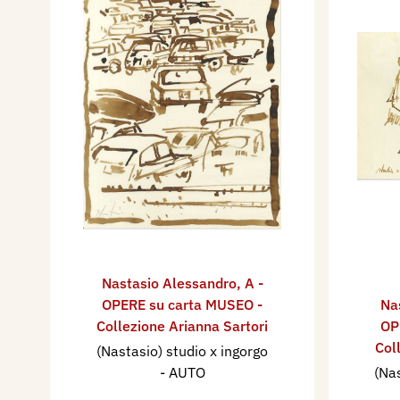
Nastasio Alessandro
,
A -
OPERE su carta MUSEO -
Na
Collezione Arianna Sartori
OP
Col
(Nastasio) studio x ingorgo
- AUTO
(Nas