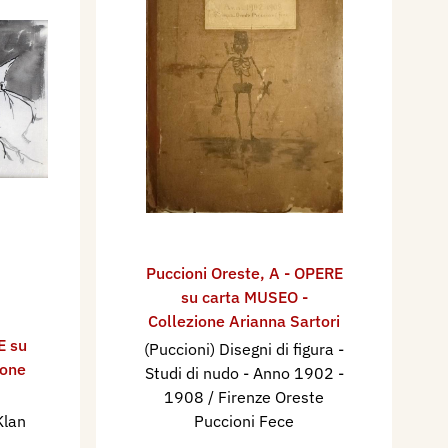
Puccioni Oreste
,
A - OPERE
su carta MUSEO -
Collezione Arianna Sartori
E su
(Puccioni) Disegni di figura -
ione
Studi di nudo - Anno 1902 -
1908 / Firenze Oreste
Klan
Puccioni Fece