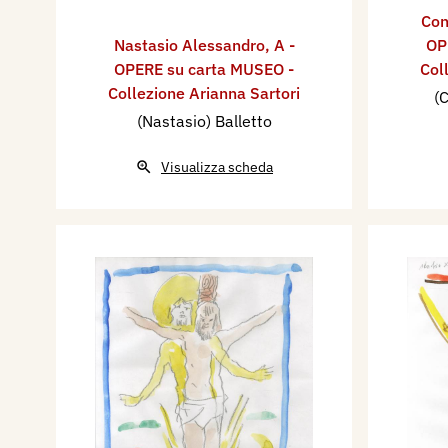
Con
Nastasio Alessandro
,
A -
OP
OPERE su carta MUSEO -
Col
Collezione Arianna Sartori
(C
(Nastasio) Balletto
Visualizza scheda