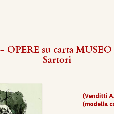
 - OPERE su carta MUSEO 
Sartori
(Venditti A
(modella co