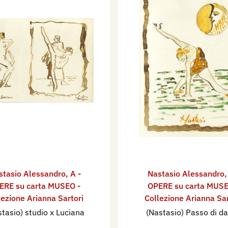
stasio Alessandro
,
A -
Nastasio Alessandro
ERE su carta MUSEO -
OPERE su carta MUSE
lezione Arianna Sartori
Collezione Arianna Sar
tasio) studio x Luciana
(Nastasio) Passo di d