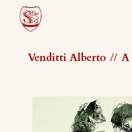
Venditti Alberto
//
A