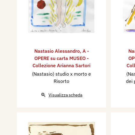
Nastasio Alessandro
,
A -
Na
OPERE su carta MUSEO -
OP
Collezione Arianna Sartori
Col
(Nastasio) studio x morto e
(Nas
Risorto
dei 
Visualizza scheda