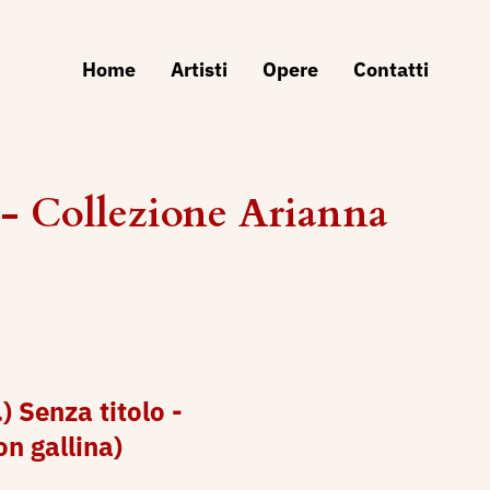
Home
Artisti
Opere
Contatti
- Collezione Arianna
.) Senza titolo -
n gallina)