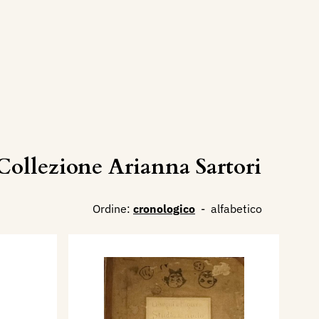
ollezione Arianna Sartori
Ordine:
cronologico
-
alfabetico