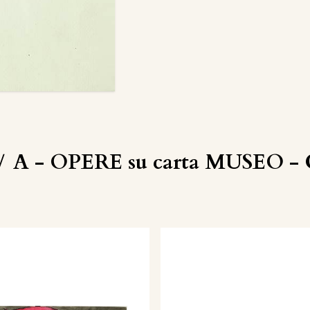
/
A - OPERE su carta MUSEO - C