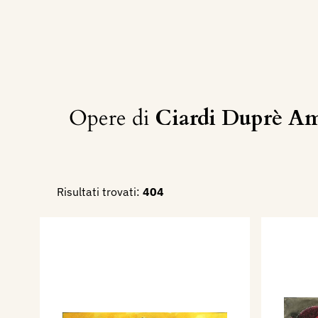
Opere di
Ciardi Duprè A
Risultati trovati:
404