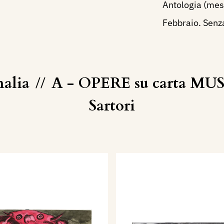
Antologia (mese
Febbraio. Senz
malia
//
A - OPERE su carta MUS
Sartori