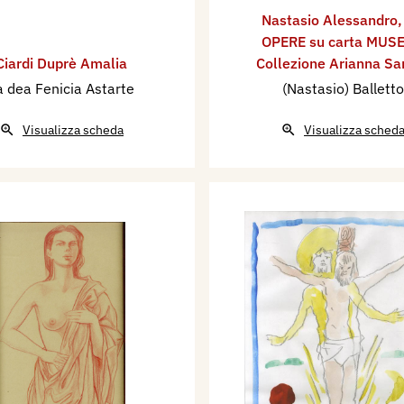
Nastasio Alessandro
OPERE su carta MUSE
Ciardi Duprè Amalia
Collezione Arianna Sar
a dea Fenicia Astarte
(Nastasio) Balletto
Visualizza scheda
Visualizza sched