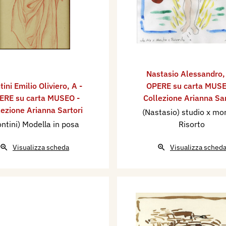
Nastasio Alessandro
tini Emilio Oliviero
,
A -
OPERE su carta MUSE
ERE su carta MUSEO -
Collezione Arianna Sar
lezione Arianna Sartori
(Nastasio) studio x mo
ontini) Modella in posa
Risorto
Visualizza scheda
Visualizza sched