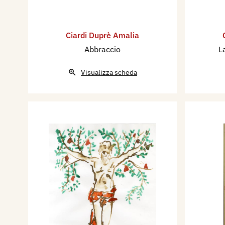
Ciardi Duprè Amalia
Abbraccio
L
Visualizza scheda