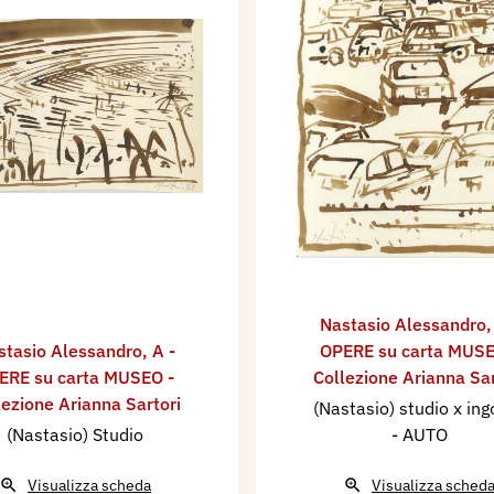
Nastasio Alessandro
stasio Alessandro
,
A -
OPERE su carta MUSE
ERE su carta MUSEO -
Collezione Arianna Sar
lezione Arianna Sartori
(Nastasio) studio x ing
(Nastasio) Studio
- AUTO
Visualizza scheda
Visualizza sched