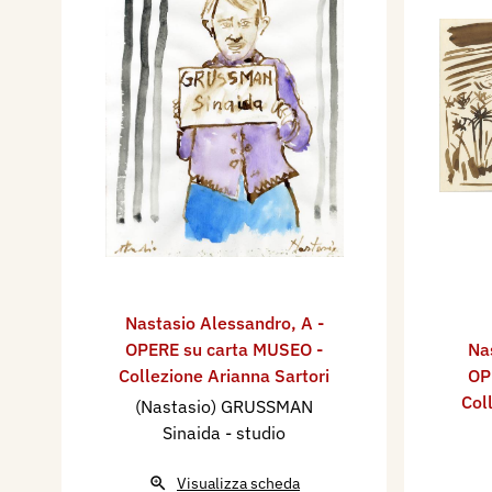
Nastasio Alessandro
,
A -
OPERE su carta MUSEO -
Na
Collezione Arianna Sartori
OP
Col
(Nastasio) GRUSSMAN
Sinaida - studio
Visualizza scheda