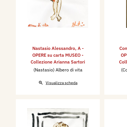
Nastasio Alessandro
,
A -
Con
OPERE su carta MUSEO -
OP
Collezione Arianna Sartori
Col
(Nastasio) Albero di vita
(C
Visualizza scheda