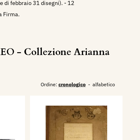
 di febbraio 31 disegni). - 12
a Firma.
EO - Collezione Arianna
Ordine:
cronologico
-
alfabetico