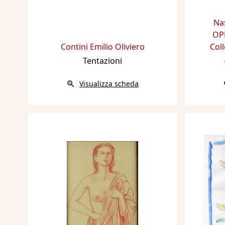
Na
OPE
Contini Emilio Oliviero
Coll
Tentazioni
Visualizza scheda