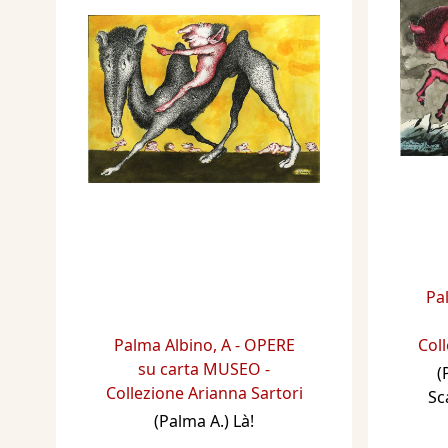
Pa
Palma Albino
,
A - OPERE
Coll
su carta MUSEO -
(
Collezione Arianna Sartori
Sc
(Palma A.) Là!