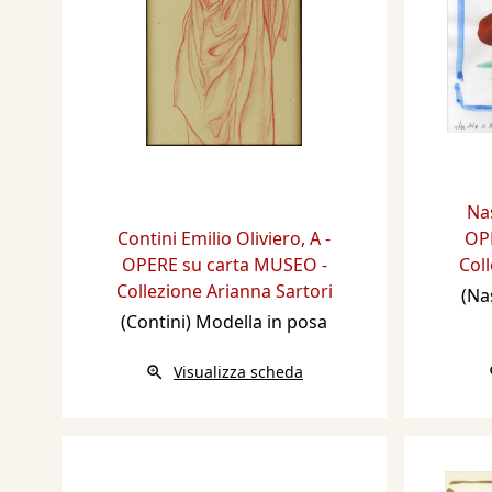
Na
Contini Emilio Oliviero
,
A -
OPE
OPERE su carta MUSEO -
Coll
Collezione Arianna Sartori
(Na
(Contini) Modella in posa
Visualizza scheda