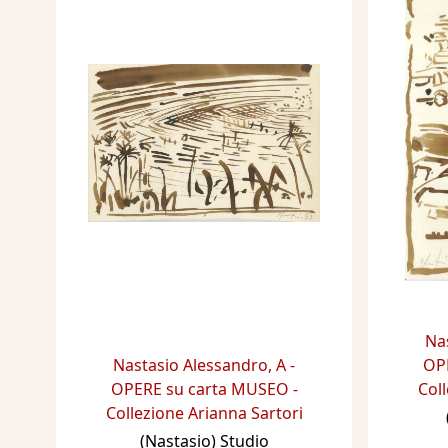
Na
Nastasio Alessandro
,
A -
OPE
OPERE su carta MUSEO -
Coll
Collezione Arianna Sartori
(Nastasio) Studio