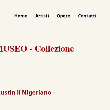
Home
Artisti
Opere
Contatti
MUSEO - Collezione
ustin il Nigeriano -