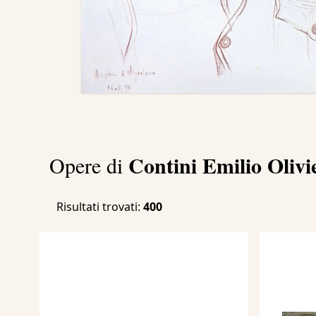
Contini Emilio Oliv
Opere di
Risultati trovati:
400