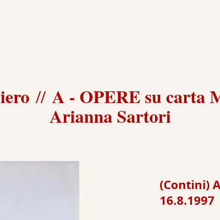
iero
A - OPERE su carta 
//
Arianna Sartori
(Contini) A
16.8.1997