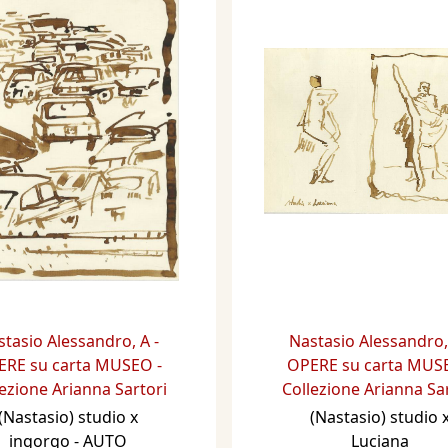
stasio Alessandro
,
A -
Nastasio Alessandro
RE su carta MUSEO -
OPERE su carta MUSE
ezione Arianna Sartori
Collezione Arianna Sa
(Nastasio) studio x
(Nastasio) studio 
ingorgo - AUTO
Luciana