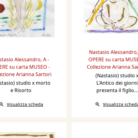
Nastasio Alessandro
stasio Alessandro
,
A -
OPERE su carta MUSE
RE su carta MUSEO -
Collezione Arianna Sa
ezione Arianna Sartori
(Nastasio) studio 
stasio) studio x morto
L'Antico dei giorni
e Risorto
presenta il figlio...
Visualizza scheda
Visualizza sched