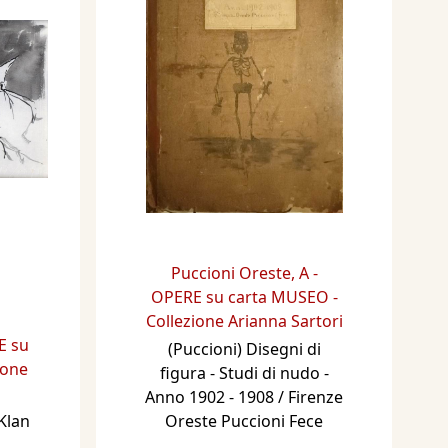
Puccioni Oreste
,
A -
OPERE su carta MUSEO -
Collezione Arianna Sartori
E su
(Puccioni) Disegni di
ione
figura - Studi di nudo -
Anno 1902 - 1908 / Firenze
Klan
Oreste Puccioni Fece