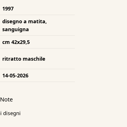
1997
disegno a matita,
sanguigna
cm 42x29,5
ritratto maschile
14-05-2026
/ Note
i disegni