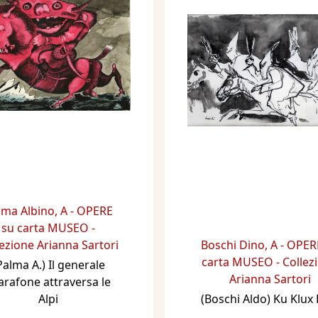
lma Albino
,
A - OPERE
su carta MUSEO -
ezione Arianna Sartori
Boschi Dino
,
A - OPER
carta MUSEO - Collez
Palma A.) Il generale
Arianna Sartori
arafone attraversa le
Alpi
(Boschi Aldo) Ku Klux 