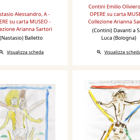
Contini Emilio Olivier
stasio Alessandro
,
A -
OPERE su carta MUSE
RE su carta MUSEO -
Collezione Arianna Sa
ezione Arianna Sartori
(Contini) Davanti a 
(Nastasio) Balletto
Luca (Bologna)
Visualizza scheda
Visualizza sched