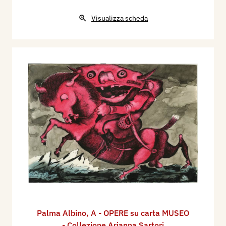
Visualizza scheda
Palma Albino
,
A - OPERE su carta MUSEO
- Collezione Arianna Sartori