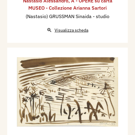
Nastasio Alessandro
,
A - OPERE su carta
MUSEO - Collezione Arianna Sartori
(Nastasio) GRUSSMAN Sinaida - studio
Visualizza scheda