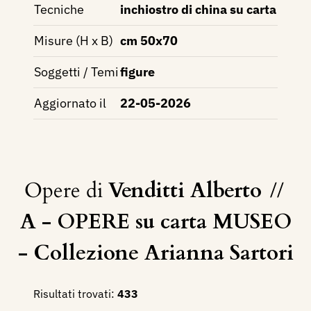
Tecniche
inchiostro di china su carta
Misure (H x B)
cm 50x70
Soggetti / Temi
figure
Aggiornato il
22-05-2026
Opere di
Venditti Alberto
//
A - OPERE su carta MUSEO
- Collezione Arianna Sartori
Risultati trovati:
433