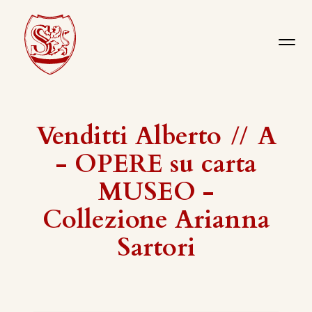
Venditti Alberto
//
A
- OPERE su carta
MUSEO -
Collezione Arianna
Sartori