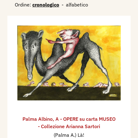
Ordine:
cronologico
-
alfabetico
Palma Albino
,
A - OPERE su carta MUSEO
- Collezione Arianna Sartori
(Palma A.) Là!