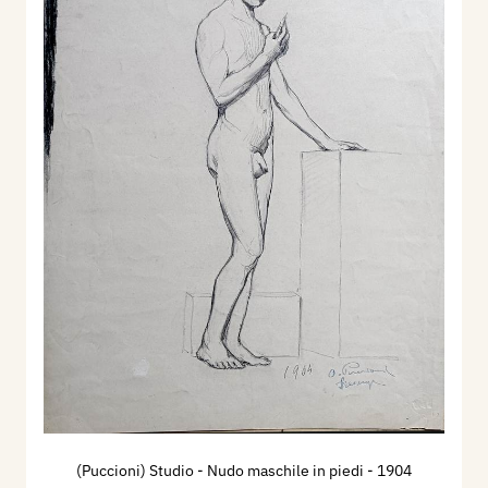
(Puccioni) Studio - Nudo maschile in piedi
- 1904