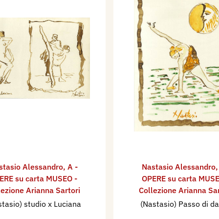
stasio Alessandro
,
A -
Nastasio Alessandro
ERE su carta MUSEO -
OPERE su carta MUSE
lezione Arianna Sartori
Collezione Arianna Sar
tasio) studio x Luciana
(Nastasio) Passo di d