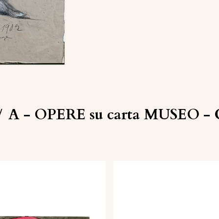
/
A - OPERE su carta MUSEO - C