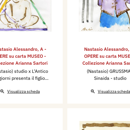
stasio Alessandro
,
A -
Nastasio Alessandro
ERE su carta MUSEO -
OPERE su carta MUSE
lezione Arianna Sartori
Collezione Arianna Sar
tasio) studio x L'Antico
(Nastasio) GRUSSM
giorni presenta il figlio...
Sinaida - studio
Visualizza scheda
Visualizza sched