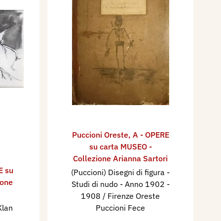
Puccioni Oreste
,
A - OPERE
su carta MUSEO -
Collezione Arianna Sartori
E su
(Puccioni) Disegni di figura -
ione
Studi di nudo - Anno 1902 -
1908 / Firenze Oreste
Klan
Puccioni Fece