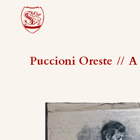
Puccioni Oreste
//
A