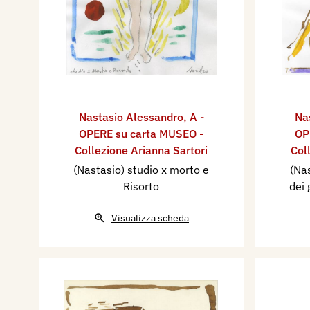
Nastasio Alessandro
,
A -
Na
OPERE su carta MUSEO -
OP
Collezione Arianna Sartori
Col
(Nastasio) studio x morto e
(Nas
Risorto
dei 
Visualizza scheda