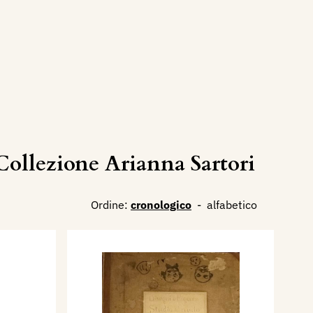
ollezione Arianna Sartori
Ordine:
cronologico
-
alfabetico