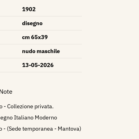
1902
disegno
cm 65x39
nudo maschile
13-05-2026
 Note
o - Collezione privata.
segno Italiano Moderno
 - (Sede temporanea - Mantova)