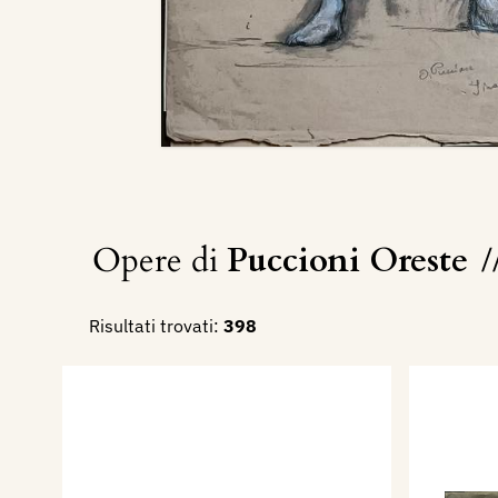
Opere di
Puccioni Oreste
/
Risultati trovati:
398