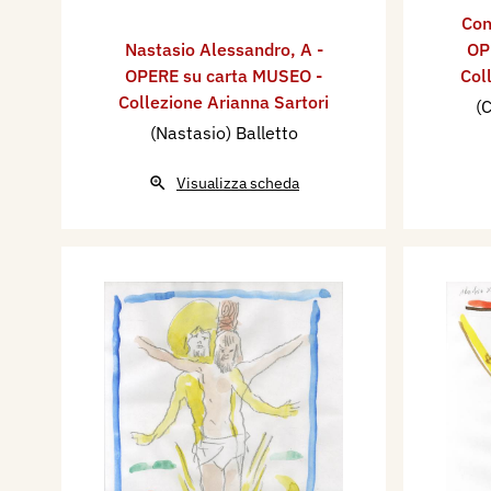
Con
Nastasio Alessandro
,
A -
OP
OPERE su carta MUSEO -
Col
Collezione Arianna Sartori
(C
(Nastasio) Balletto
Visualizza scheda