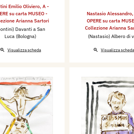
tini Emilio Oliviero
,
A -
ERE su carta MUSEO -
Nastasio Alessandro
lezione Arianna Sartori
OPERE su carta MUSE
Collezione Arianna Sar
ontini) Davanti a San
Luca (Bologna)
(Nastasio) Albero di v
Visualizza scheda
Visualizza sched