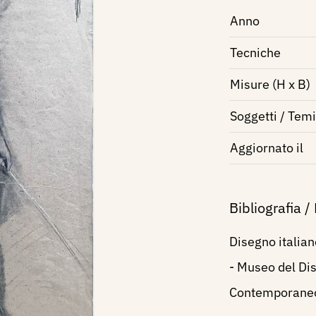
Anno
Tecniche
Misure (H x B)
Soggetti / Temi
Aggiornato il
Bibliografia /
Disegno italian
- Museo del Di
Contemporaneo