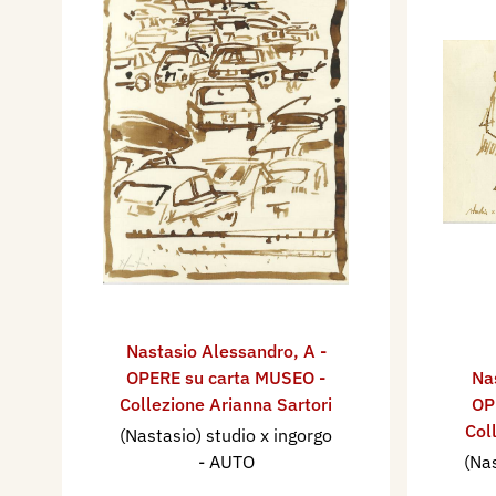
Nastasio Alessandro
,
A -
OPERE su carta MUSEO -
Na
Collezione Arianna Sartori
OP
Col
(Nastasio) studio x ingorgo
- AUTO
(Nas