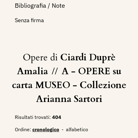
Bibliografia / Note
Senza firma
Opere di
Ciardi Duprè
Amalia
//
A - OPERE su
carta MUSEO - Collezione
Arianna Sartori
Risultati trovati:
404
Ordine:
cronologico
-
alfabetico