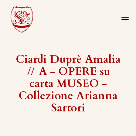
Ciardi Duprè Amalia
//
A - OPERE su
carta MUSEO -
Collezione Arianna
Sartori